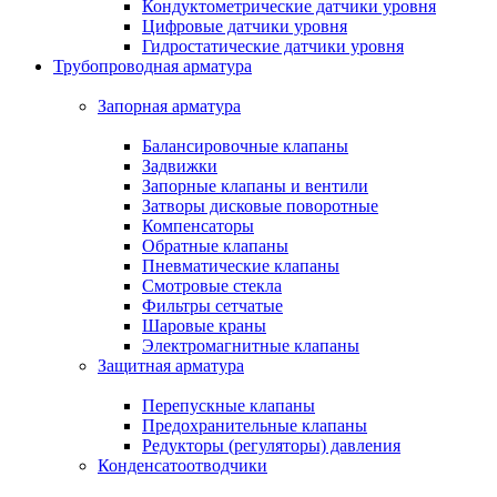
Кондуктометрические датчики уровня
Цифровые датчики уровня
Гидростатические датчики уровня
Трубопроводная арматура
Запорная арматура
Балансировочные клапаны
Задвижки
Запорные клапаны и вентили
Затворы дисковые поворотные
Компенсаторы
Обратные клапаны
Пневматические клапаны
Смотровые стекла
Фильтры сетчатые
Шаровые краны
Электромагнитные клапаны
Защитная арматура
Перепускные клапаны
Предохранительные клапаны
Редукторы (регуляторы) давления
Конденсатоотводчики