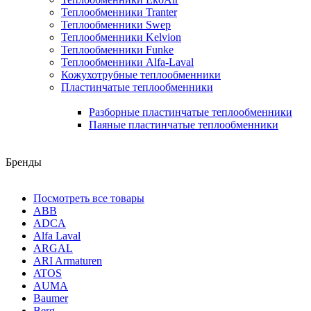
Теплообменники Tranter
Теплообменники Swep
Теплообменники Kelvion
Теплообменники Funke
Теплообменники Alfa-Laval
Кожухотрубные теплообменники
Пластинчатые теплообменники
Разборные пластинчатые теплообменники
Паяные пластинчатые теплообменники
Бренды
Посмотреть все товары
ABB
ADCA
Alfa Laval
ARGAL
ARI Armaturen
ATOS
AUMA
Baumer
Berg