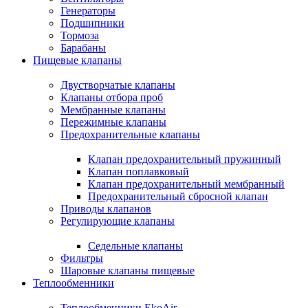
Генераторы
Подшипники
Тормоза
Барабаны
Пищевые клапаны
Двустворчатые клапаны
Клапаны отбора проб
Мембранные клапаны
Пережимные клапаны
Предохранительные клапаны
Клапан предохранительный пружинный
Клапан поплавковый
Клапан предохранительный мембранный
Предохранительный сбросной клапан
Приводы клапанов
Регулирующие клапаны
Седельные клапаны
Фильтры
Шаровые клапаны пищевые
Теплообменники
Теплообменники EkoAir