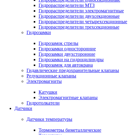
Гидрораспределители МТЗ
Гидрораспределители электромагнитные
Гидрораспределители двухсекционные
Гидрораспределители четырехсекционные
Гидрораспределители трехсекционные
Гидрозамки
Гидрозамок стрелы
Гидрозамки односторонние
Гидрозамки двухсторонние
Гидрозамки на гидроцилиндры
Гидрозамок для автокрана
Гидавлические предохранительные клапаны
Редукционные клапаны
Электромагниты
Катушки
Электромагнитные клапаны
Гидротолкатели
Датчики
Датчики температуры
Термометры биметаллические