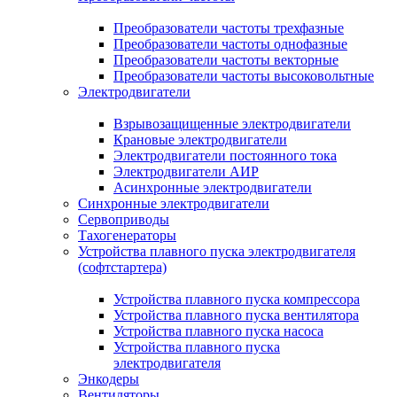
Преобразователи частоты трехфазные
Преобразователи частоты однофазные
Преобразователи частоты векторные
Преобразователи частоты высоковольтные
Электродвигатели
Взрывозащищенные электродвигатели
Крановые электродвигатели
Электродвигатели постоянного тока
Электродвигатели АИР
Асинхронные электродвигатели
Синхронные электродвигатели
Сервоприводы
Тахогенераторы
Устройства плавного пуска электродвигателя
(софтстартера)
Устройства плавного пуска компрессора
Устройства плавного пуска вентилятора
Устройства плавного пуска насоса
Устройства плавного пуска
электродвигателя
Энкодеры
Вентиляторы