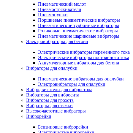
Пневматический молот
Пневмостряхиватели
Пневмопушки
Поршневые пневматические вибраторы
Пневматические турбинные вибраторы
Роликовые пневматические вибраторы
Пневматические шариковые вибраторы
Электровибраторы для бетона
Электрические вибраторы переменного тока
Электрические вибраторы постоянного тока
Аккумуляторные вибраторы для бетона
Вибраторы для опалубки
Пневматические вибраторы для опалубки
Электровибраторы для опалубки
Вибродвигатели для вибростола
Вибраторы для вибросита
Вибраторы для грохота
Вибраторы для стяжки
Высокочастотные вибраторы
Виброрейки
Бензиновые виброрейки
Электрические виброрейки