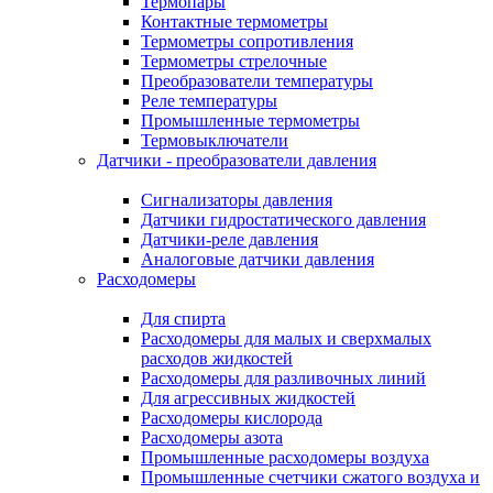
Термопары
Контактные термометры
Термометры сопротивления
Термометры стрелочные
Преобразователи температуры
Реле температуры
Промышленные термометры
Термовыключатели
Датчики - преобразователи давления
Сигнализаторы давления
Датчики гидростатического давления
Датчики-реле давления
Аналоговые датчики давления
Расходомеры
Для спирта
Расходомеры для малых и сверхмалых
расходов жидкостей
Расходомеры для разливочных линий
Для агрессивных жидкостей
Расходомеры кислорода
Расходомеры азота
Промышленные расходомеры воздуха
Промышленные счетчики сжатого воздуха и