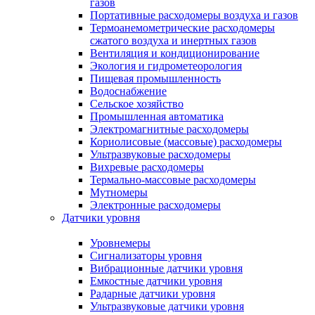
газов
Портативные расходомеры воздуха и газов
Термоанемометрические расходомеры
сжатого воздуха и инертных газов
Вентиляция и кондиционирование
Экология и гидрометеорология
Пищевая промышленность
Водоснабжение
Сельское хозяйство
Промышленная автоматика
Электромагнитные расходомеры
Кориолисовые (массовые) расходомеры
Ультразвуковые расходомеры
Вихревые расходомеры
Термально-массовые расходомеры
Мутномеры
Электронные расходомеры
Датчики уровня
Уровнемеры
Сигнализаторы уровня
Вибрационные датчики уровня
Емкостные датчики уровня
Радарные датчики уровня
Ультразвуковые датчики уровня