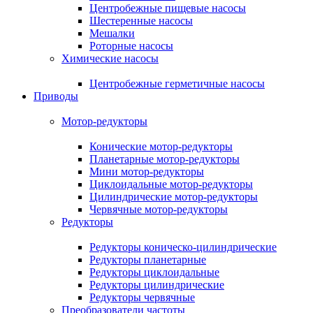
Центробежные пищевые насосы
Шестеренные насосы
Мешалки
Роторные насосы
Химические насосы
Центробежные герметичные насосы
Приводы
Мотор-редукторы
Конические мотор-редукторы
Планетарные мотор-редукторы
Мини мотор-редукторы
Циклоидальные мотор-редукторы
Цилиндрические мотор-редукторы
Червячные мотор-редукторы
Редукторы
Редукторы коническо-цилиндрические
Редукторы планетарные
Редукторы циклоидальные
Редукторы цилиндрические
Редукторы червячные
Преобразователи частоты