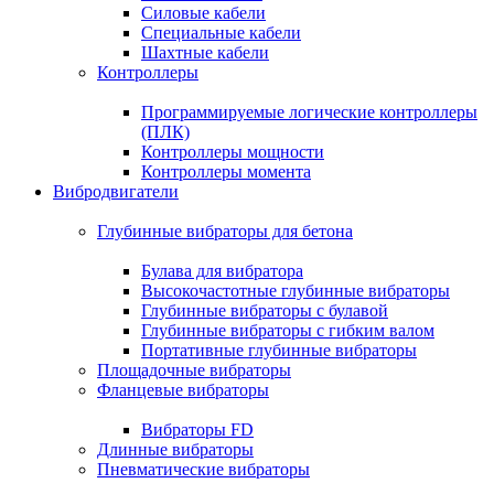
Силовые кабели
Специальные кабели
Шахтные кабели
Контроллеры
Программируемые логические контроллеры
(ПЛК)
Контроллеры мощности
Контроллеры момента
Вибродвигатели
Глубинные вибраторы для бетона
Булава для вибратора
Высокочастотные глубинные вибраторы
Глубинные вибраторы с булавой
Глубинные вибраторы с гибким валом
Портативные глубинные вибраторы
Площадочные вибраторы
Фланцевые вибраторы
Вибраторы FD
Длинные вибраторы
Пневматические вибраторы