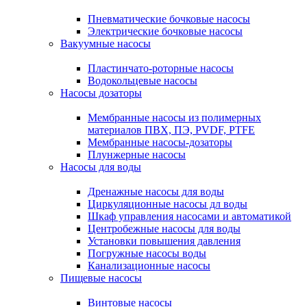
Пневматические бочковые насосы
Электрические бочковые насосы
Вакуумные насосы
Пластинчато-роторные насосы
Водокольцевые насосы
Насосы дозаторы
Мембранные насосы из полимерных
материалов ПВХ, ПЭ, PVDF, PTFE
Мембранные насосы-дозаторы
Плунжерные насосы
Насосы для воды
Дренажные насосы для воды
Циркуляционные насосы дл воды
Шкаф управления насосами и автоматикой
Центробежные насосы для воды
Установки повышения давления
Погружные насосы воды
Канализационные насосы
Пищевые насосы
Винтовые насосы