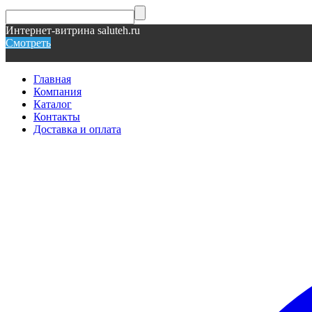
Интернет-витрина saluteh.ru
Смотреть
Главная
Компания
Каталог
Контакты
Доставка и оплата