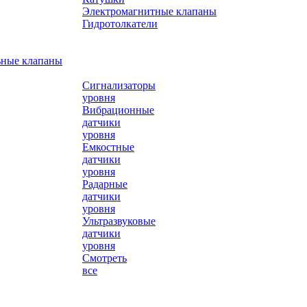
Электромагнитные клапаны
Гидротолкатели
ьные клапаны
Сигнализаторы
уровня
Вибрационные
датчики
уровня
Емкостные
датчики
уровня
Радарные
датчики
уровня
Ультразвуковые
датчики
уровня
Смотреть
все