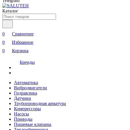
Telegram
Каталог
0
Сравнение
0
Избранное
0
Корзина
Бренды
Автоматика
Вибродвигатели
Гидравлика
Датчики
Трубопроводная арматура
Компрессоры
Насосы
Приводы
Пищевые клапаны
Теплообменники