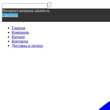
Интернет-витрина saluteh.ru
Смотреть
Главная
Компания
Каталог
Контакты
Доставка и оплата