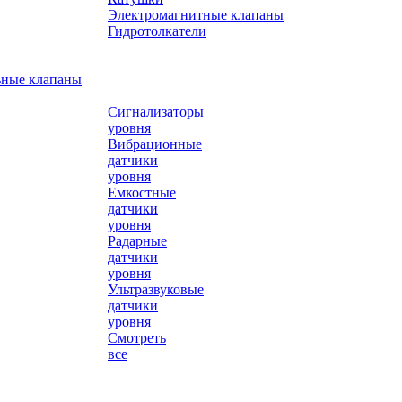
Электромагнитные клапаны
Гидротолкатели
ьные клапаны
Сигнализаторы
уровня
Вибрационные
датчики
уровня
Емкостные
датчики
уровня
Радарные
датчики
уровня
Ультразвуковые
датчики
уровня
Смотреть
все