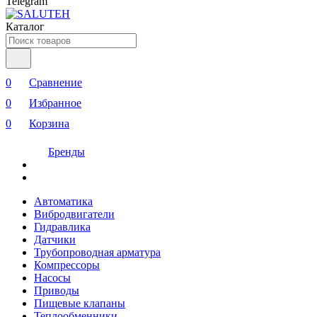
Telegram
Каталог
0
Сравнение
0
Избранное
0
Корзина
Бренды
Автоматика
Вибродвигатели
Гидравлика
Датчики
Трубопроводная арматура
Компрессоры
Насосы
Приводы
Пищевые клапаны
Теплообменники