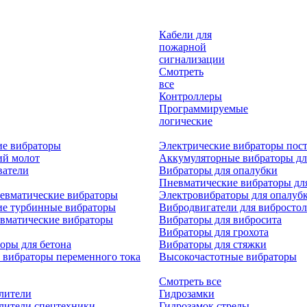
Кабели для
пожарной
сигнализации
Смотреть
все
Контроллеры
Программируемые
логические
ие вибраторы
Электрические вибраторы пост
ий молот
Аккумуляторные вибраторы дл
ватели
Вибраторы для опалубки
Пневматические вибраторы дл
евматические вибраторы
Электровибраторы для опалуб
ие турбинные вибраторы
Вибродвигатели для вибростол
вматические вибраторы
Вибраторы для вибросита
Вибраторы для грохота
оры для бетона
Вибраторы для стяжки
 вибраторы переменного тока
Высокочастотные вибраторы
Смотреть все
лители
Гидрозамки
лители спецтехники
Гидрозамок стрелы