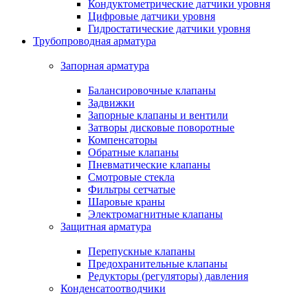
Кондуктометрические датчики уровня
Цифровые датчики уровня
Гидростатические датчики уровня
Трубопроводная арматура
Запорная арматура
Балансировочные клапаны
Задвижки
Запорные клапаны и вентили
Затворы дисковые поворотные
Компенсаторы
Обратные клапаны
Пневматические клапаны
Смотровые стекла
Фильтры сетчатые
Шаровые краны
Электромагнитные клапаны
Защитная арматура
Перепускные клапаны
Предохранительные клапаны
Редукторы (регуляторы) давления
Конденсатоотводчики