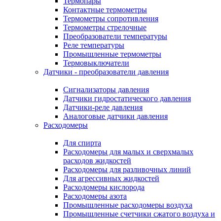
Термопары
Контактные термометры
Термометры сопротивления
Термометры стрелочные
Преобразователи температуры
Реле температуры
Промышленные термометры
Термовыключатели
Датчики - преобразователи давления
Сигнализаторы давления
Датчики гидростатического давления
Датчики-реле давления
Аналоговые датчики давления
Расходомеры
Для спирта
Расходомеры для малых и сверхмалых
расходов жидкостей
Расходомеры для разливочных линий
Для агрессивных жидкостей
Расходомеры кислорода
Расходомеры азота
Промышленные расходомеры воздуха
Промышленные счетчики сжатого воздуха и