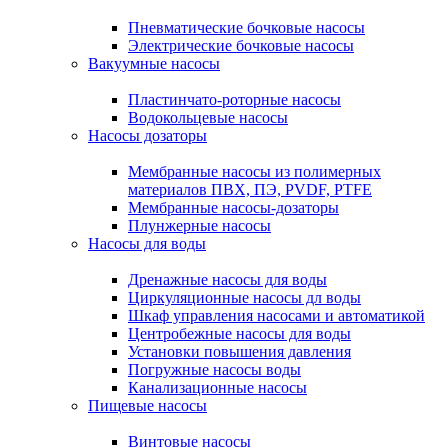
Пневматические бочковые насосы
Электрические бочковые насосы
Вакуумные насосы
Пластинчато-роторные насосы
Водокольцевые насосы
Насосы дозаторы
Мембранные насосы из полимерных
материалов ПВХ, ПЭ, PVDF, PTFE
Мембранные насосы-дозаторы
Плунжерные насосы
Насосы для воды
Дренажные насосы для воды
Циркуляционные насосы дл воды
Шкаф управления насосами и автоматикой
Центробежные насосы для воды
Установки повышения давления
Погружные насосы воды
Канализационные насосы
Пищевые насосы
Винтовые насосы