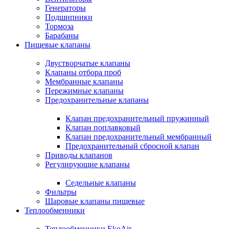
Генераторы
Подшипники
Тормоза
Барабаны
Пищевые клапаны
Двустворчатые клапаны
Клапаны отбора проб
Мембранные клапаны
Пережимные клапаны
Предохранительные клапаны
Клапан предохранительный пружинный
Клапан поплавковый
Клапан предохранительный мембранный
Предохранительный сбросной клапан
Приводы клапанов
Регулирующие клапаны
Седельные клапаны
Фильтры
Шаровые клапаны пищевые
Теплообменники
Теплообменники EkoAir