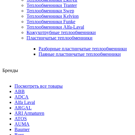
Теплообменники Tranter
Теплообменники Swep
Теплообменники Kelvion
Теплообменники Funke
Теплообменники Alfa-Laval
Кожухотрубные теплообменники
Пластинчатые теплообменники
Разборные пластинчатые теплообменники
Паяные пластинчатые теплообменники
Бренды
Посмотреть все товары
ABB
ADCA
Alfa Laval
ARGAL
ARI Armaturen
ATOS
AUMA
Baumer
Berg