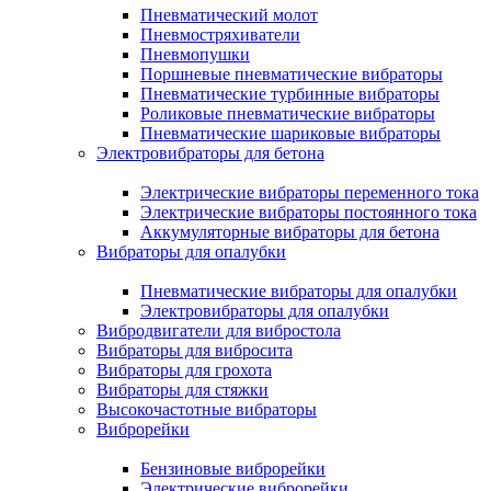
Пневматический молот
Пневмостряхиватели
Пневмопушки
Поршневые пневматические вибраторы
Пневматические турбинные вибраторы
Роликовые пневматические вибраторы
Пневматические шариковые вибраторы
Электровибраторы для бетона
Электрические вибраторы переменного тока
Электрические вибраторы постоянного тока
Аккумуляторные вибраторы для бетона
Вибраторы для опалубки
Пневматические вибраторы для опалубки
Электровибраторы для опалубки
Вибродвигатели для вибростола
Вибраторы для вибросита
Вибраторы для грохота
Вибраторы для стяжки
Высокочастотные вибраторы
Виброрейки
Бензиновые виброрейки
Электрические виброрейки