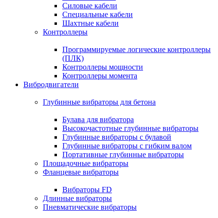
Силовые кабели
Специальные кабели
Шахтные кабели
Контроллеры
Программируемые логические контроллеры
(ПЛК)
Контроллеры мощности
Контроллеры момента
Вибродвигатели
Глубинные вибраторы для бетона
Булава для вибратора
Высокочастотные глубинные вибраторы
Глубинные вибраторы с булавой
Глубинные вибраторы с гибким валом
Портативные глубинные вибраторы
Площадочные вибраторы
Фланцевые вибраторы
Вибраторы FD
Длинные вибраторы
Пневматические вибраторы