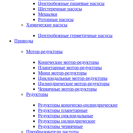
Центробежные пищевые насосы
Шестеренные насосы
Мешалки
Роторные насосы
Химические насосы
Центробежные герметичные насосы
Приводы
Мотор-редукторы
Конические мотор-редукторы
Планетарные мотор-редукторы
Мини мотор-редукторы
Циклоидальные мотор-редукторы
Цилиндрические мотор-редукторы
Червячные мотор-редукторы
Редукторы
Редукторы коническо-цилиндрические
Редукторы планетарные
Редукторы циклоидальные
Редукторы цилиндрические
Редукторы червячные
Преобразователи частоты