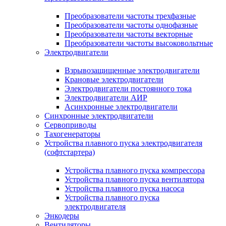
Преобразователи частоты трехфазные
Преобразователи частоты однофазные
Преобразователи частоты векторные
Преобразователи частоты высоковольтные
Электродвигатели
Взрывозащищенные электродвигатели
Крановые электродвигатели
Электродвигатели постоянного тока
Электродвигатели АИР
Асинхронные электродвигатели
Синхронные электродвигатели
Сервоприводы
Тахогенераторы
Устройства плавного пуска электродвигателя
(софтстартера)
Устройства плавного пуска компрессора
Устройства плавного пуска вентилятора
Устройства плавного пуска насоса
Устройства плавного пуска
электродвигателя
Энкодеры
Вентиляторы