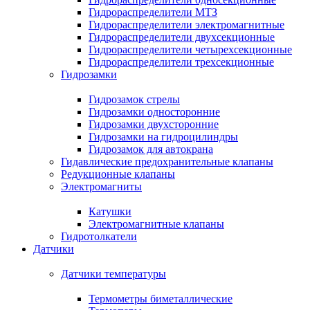
Гидрораспределители МТЗ
Гидрораспределители электромагнитные
Гидрораспределители двухсекционные
Гидрораспределители четырехсекционные
Гидрораспределители трехсекционные
Гидрозамки
Гидрозамок стрелы
Гидрозамки односторонние
Гидрозамки двухсторонние
Гидрозамки на гидроцилиндры
Гидрозамок для автокрана
Гидавлические предохранительные клапаны
Редукционные клапаны
Электромагниты
Катушки
Электромагнитные клапаны
Гидротолкатели
Датчики
Датчики температуры
Термометры биметаллические