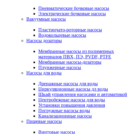
Пневматические бочковые насосы
Электрические бочковые насосы
Вакуумные насосы
Пластинчато-роторные насосы
Водокольцевые насосы
Насосы дозаторы
Мембранные насосы из полимерных
материалов ПВХ, ПЭ, PVDF, PTFE
Мембранные насосы-дозаторы
Плунжерные насосы
Насосы для воды
Дренажные насосы для воды
Циркуляционные насосы дл воды
Шкаф управления насосами и автоматикой
Центробежные насосы для воды
Установки повышения давления
Погружные насосы воды
Канализационные насосы
Пищевые насосы
Винтовые насосы