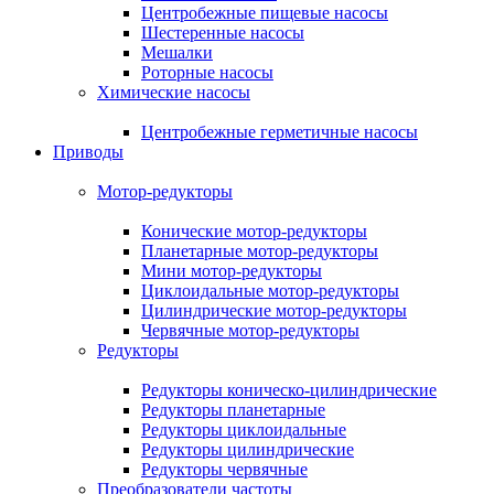
Центробежные пищевые насосы
Шестеренные насосы
Мешалки
Роторные насосы
Химические насосы
Центробежные герметичные насосы
Приводы
Мотор-редукторы
Конические мотор-редукторы
Планетарные мотор-редукторы
Мини мотор-редукторы
Циклоидальные мотор-редукторы
Цилиндрические мотор-редукторы
Червячные мотор-редукторы
Редукторы
Редукторы коническо-цилиндрические
Редукторы планетарные
Редукторы циклоидальные
Редукторы цилиндрические
Редукторы червячные
Преобразователи частоты