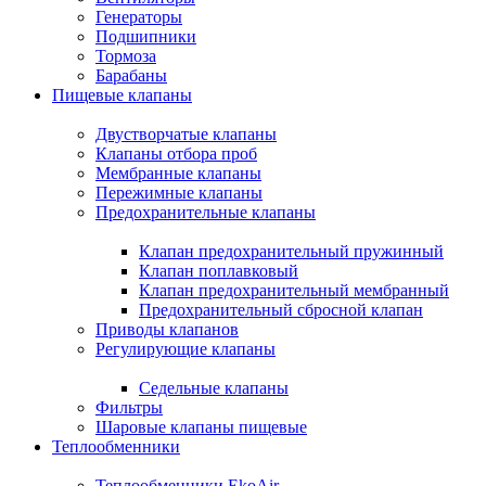
Генераторы
Подшипники
Тормоза
Барабаны
Пищевые клапаны
Двустворчатые клапаны
Клапаны отбора проб
Мембранные клапаны
Пережимные клапаны
Предохранительные клапаны
Клапан предохранительный пружинный
Клапан поплавковый
Клапан предохранительный мембранный
Предохранительный сбросной клапан
Приводы клапанов
Регулирующие клапаны
Седельные клапаны
Фильтры
Шаровые клапаны пищевые
Теплообменники
Теплообменники EkoAir