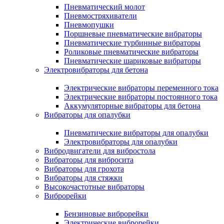
Пневматический молот
Пневмостряхиватели
Пневмопушки
Поршневые пневматические вибраторы
Пневматические турбинные вибраторы
Роликовые пневматические вибраторы
Пневматические шариковые вибраторы
Электровибраторы для бетона
Электрические вибраторы переменного тока
Электрические вибраторы постоянного тока
Аккумуляторные вибраторы для бетона
Вибраторы для опалубки
Пневматические вибраторы для опалубки
Электровибраторы для опалубки
Вибродвигатели для вибростола
Вибраторы для вибросита
Вибраторы для грохота
Вибраторы для стяжки
Высокочастотные вибраторы
Виброрейки
Бензиновые виброрейки
Электрические виброрейки