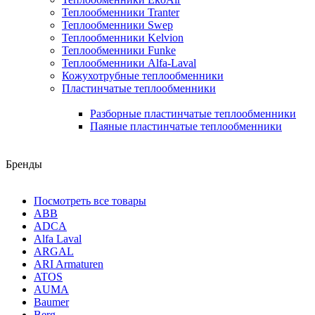
Теплообменники Tranter
Теплообменники Swep
Теплообменники Kelvion
Теплообменники Funke
Теплообменники Alfa-Laval
Кожухотрубные теплообменники
Пластинчатые теплообменники
Разборные пластинчатые теплообменники
Паяные пластинчатые теплообменники
Бренды
Посмотреть все товары
ABB
ADCA
Alfa Laval
ARGAL
ARI Armaturen
ATOS
AUMA
Baumer
Berg