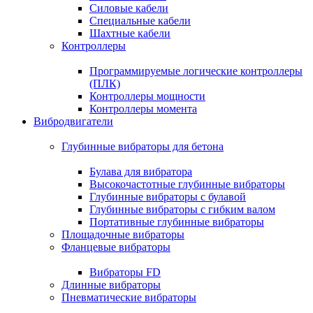
Силовые кабели
Специальные кабели
Шахтные кабели
Контроллеры
Программируемые логические контроллеры
(ПЛК)
Контроллеры мощности
Контроллеры момента
Вибродвигатели
Глубинные вибраторы для бетона
Булава для вибратора
Высокочастотные глубинные вибраторы
Глубинные вибраторы с булавой
Глубинные вибраторы с гибким валом
Портативные глубинные вибраторы
Площадочные вибраторы
Фланцевые вибраторы
Вибраторы FD
Длинные вибраторы
Пневматические вибраторы