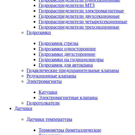
Гидрораспределители МТЗ
Гидрораспределители электромагнитные
Гидрораспределители двухсекционные
Гидрораспределители четырехсекционные
Гидрораспределители трехсекционные
Гидрозамки
Гидрозамок стрелы
Гидрозамки односторонние
Гидрозамки двухсторонние
Гидрозамки на гидроцилиндры
Гидрозамок для автокрана
Гидавлические предохранительные клапаны
Редукционные клапаны
Электромагниты
Катушки
Электромагнитные клапаны
Гидротолкатели
Датчики
Датчики температуры
Термометры биметаллические