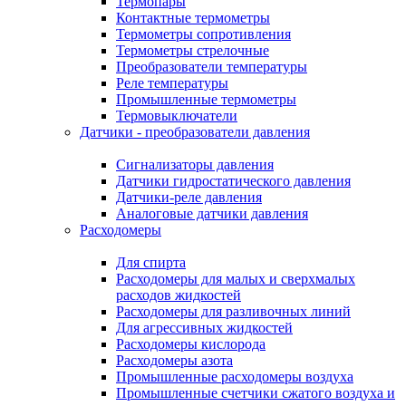
Термопары
Контактные термометры
Термометры сопротивления
Термометры стрелочные
Преобразователи температуры
Реле температуры
Промышленные термометры
Термовыключатели
Датчики - преобразователи давления
Сигнализаторы давления
Датчики гидростатического давления
Датчики-реле давления
Аналоговые датчики давления
Расходомеры
Для спирта
Расходомеры для малых и сверхмалых
расходов жидкостей
Расходомеры для разливочных линий
Для агрессивных жидкостей
Расходомеры кислорода
Расходомеры азота
Промышленные расходомеры воздуха
Промышленные счетчики сжатого воздуха и