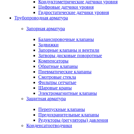
Кондуктометрические датчики уровня
Цифровые датчики уровня
Гидростатические датчики уровня
Трубопроводная арматура
Запорная арматура
Балансировочные клапаны
Задвижки
Запорные клапаны и вентили
Затворы дисковые поворотные
Компенсаторы
Обратные клапаны
Пневматические клапаны
Смотровые стекла
Фильтры сетчатые
Шаровые краны
Электромагнитные клапаны
Защитная арматура
Перепускные клапаны
Предохранительные клапаны
Редукторы (регуляторы) давления
Конденсатоотводчики