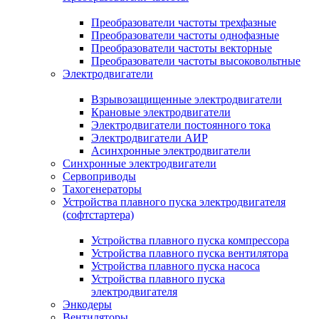
Преобразователи частоты трехфазные
Преобразователи частоты однофазные
Преобразователи частоты векторные
Преобразователи частоты высоковольтные
Электродвигатели
Взрывозащищенные электродвигатели
Крановые электродвигатели
Электродвигатели постоянного тока
Электродвигатели АИР
Асинхронные электродвигатели
Синхронные электродвигатели
Сервоприводы
Тахогенераторы
Устройства плавного пуска электродвигателя
(софтстартера)
Устройства плавного пуска компрессора
Устройства плавного пуска вентилятора
Устройства плавного пуска насоса
Устройства плавного пуска
электродвигателя
Энкодеры
Вентиляторы