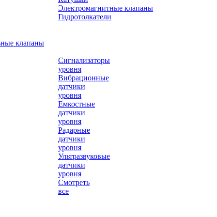
Электромагнитные клапаны
Гидротолкатели
ьные клапаны
Сигнализаторы
уровня
Вибрационные
датчики
уровня
Емкостные
датчики
уровня
Радарные
датчики
уровня
Ультразвуковые
датчики
уровня
Смотреть
все