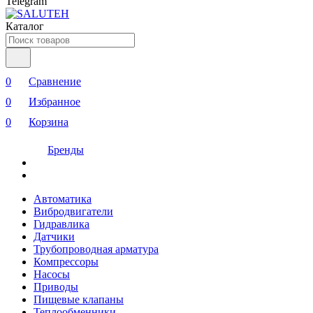
Telegram
Каталог
0
Сравнение
0
Избранное
0
Корзина
Бренды
Автоматика
Вибродвигатели
Гидравлика
Датчики
Трубопроводная арматура
Компрессоры
Насосы
Приводы
Пищевые клапаны
Теплообменники