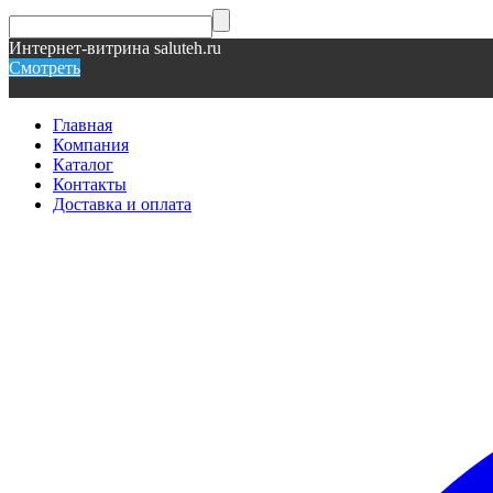
Интернет-витрина saluteh.ru
Смотреть
Главная
Компания
Каталог
Контакты
Доставка и оплата