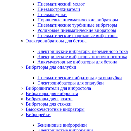
Пневматический молот
Пневмостряхиватели
Пневмопушки
Поршневые пневматические вибраторы
Пневматические турбинные вибраторы
Роликовые пневматические вибраторы
Пневматические шариковые вибраторы
Электровибраторы для бетона
Электрические вибраторы переменного тока
Электрические вибраторы постоянного тока
Аккумуляторные вибраторы для бетона
Вибраторы для опалубки
Пневматические вибраторы для опалубки
Электровибраторы для опалубки
Вибродвигатели для вибростола
Вибраторы для вибросита
Вибраторы для грохота
Вибраторы для стяжки
Высокочастотные вибраторы
Виброрейки
Бензиновые виброрейки
Электрические виброрейки