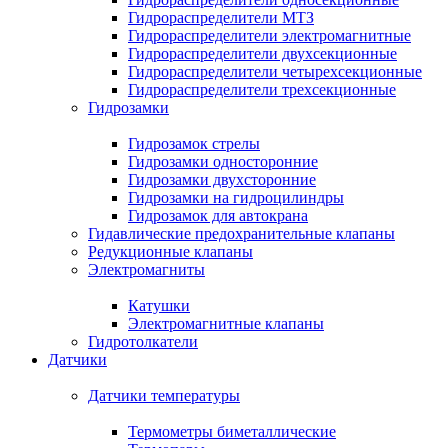
Гидрораспределители МТЗ
Гидрораспределители электромагнитные
Гидрораспределители двухсекционные
Гидрораспределители четырехсекционные
Гидрораспределители трехсекционные
Гидрозамки
Гидрозамок стрелы
Гидрозамки односторонние
Гидрозамки двухсторонние
Гидрозамки на гидроцилиндры
Гидрозамок для автокрана
Гидавлические предохранительные клапаны
Редукционные клапаны
Электромагниты
Катушки
Электромагнитные клапаны
Гидротолкатели
Датчики
Датчики температуры
Термометры биметаллические