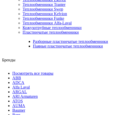
Теплообменники Tranter
Теплообменники Swep
Теплообменники Kelvion
Теплообменники Funke
Теплообменники Alfa-Laval
Кожухотрубные теплообменники
Пластинчатые теплообменники
Разборные пластинчатые теплообменники
Паяные пластинчатые теплообменники
Бренды
Посмотреть все товары
ABB
ADCA
Alfa Laval
ARGAL
ARI Armaturen
ATOS
AUMA
Baumer
Berg