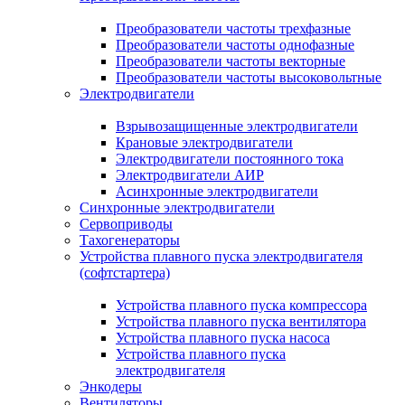
Преобразователи частоты трехфазные
Преобразователи частоты однофазные
Преобразователи частоты векторные
Преобразователи частоты высоковольтные
Электродвигатели
Взрывозащищенные электродвигатели
Крановые электродвигатели
Электродвигатели постоянного тока
Электродвигатели АИР
Асинхронные электродвигатели
Синхронные электродвигатели
Сервоприводы
Тахогенераторы
Устройства плавного пуска электродвигателя
(софтстартера)
Устройства плавного пуска компрессора
Устройства плавного пуска вентилятора
Устройства плавного пуска насоса
Устройства плавного пуска
электродвигателя
Энкодеры
Вентиляторы