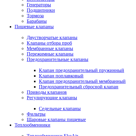
Генераторы
Подшипники
Тормоза
Барабаны
Пищевые клапаны
Двустворчатые клапаны
Клапаны отбора проб
Мембранные клапаны
Пережимные клапаны
Предохранительные клапаны
Клапан предохранительный пружинный
Клапан поплавковый
Клапан предохранительный мембранный
Предохранительный сбросной клапан
Приводы клапанов
Регулирующие клапаны
Седельные клапаны
Фильтры
Шаровые клапаны пищевые
Теплообменники
Теплообменники EkoAir