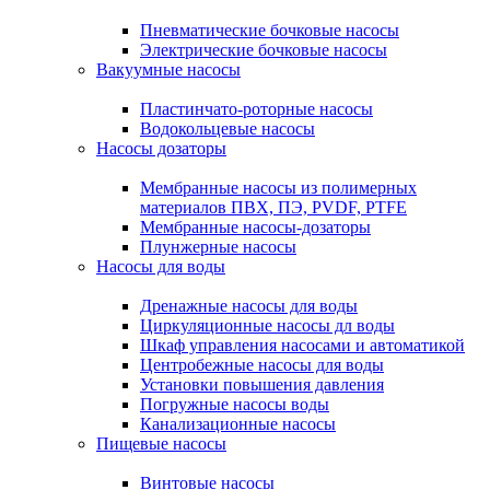
Пневматические бочковые насосы
Электрические бочковые насосы
Вакуумные насосы
Пластинчато-роторные насосы
Водокольцевые насосы
Насосы дозаторы
Мембранные насосы из полимерных
материалов ПВХ, ПЭ, PVDF, PTFE
Мембранные насосы-дозаторы
Плунжерные насосы
Насосы для воды
Дренажные насосы для воды
Циркуляционные насосы дл воды
Шкаф управления насосами и автоматикой
Центробежные насосы для воды
Установки повышения давления
Погружные насосы воды
Канализационные насосы
Пищевые насосы
Винтовые насосы