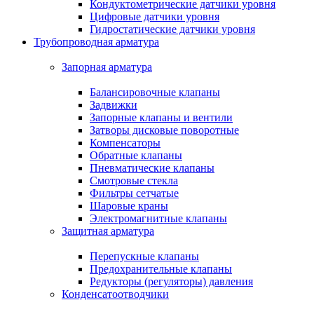
Кондуктометрические датчики уровня
Цифровые датчики уровня
Гидростатические датчики уровня
Трубопроводная арматура
Запорная арматура
Балансировочные клапаны
Задвижки
Запорные клапаны и вентили
Затворы дисковые поворотные
Компенсаторы
Обратные клапаны
Пневматические клапаны
Смотровые стекла
Фильтры сетчатые
Шаровые краны
Электромагнитные клапаны
Защитная арматура
Перепускные клапаны
Предохранительные клапаны
Редукторы (регуляторы) давления
Конденсатоотводчики