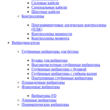
Силовые кабели
Специальные кабели
Шахтные кабели
Контроллеры
Программируемые логические контроллеры
(ПЛК)
Контроллеры мощности
Контроллеры момента
Вибродвигатели
Глубинные вибраторы для бетона
Булава для вибратора
Высокочастотные глубинные вибраторы
Глубинные вибраторы с булавой
Глубинные вибраторы с гибким валом
Портативные глубинные вибраторы
Площадочные вибраторы
Фланцевые вибраторы
Вибраторы FD
Длинные вибраторы
Пневматические вибраторы