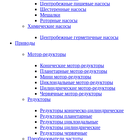
Центробежные пищевые насосы
Шестеренные насосы
Мешалки
Роторные насосы
Химические насосы
Центробежные герметичные насосы
Приводы
Мотор-редукторы
Конические мотор-редукторы
Планетарные мотор-редукторы
Мини мотор-редукторы
Циклоидальные мотор-редукторы
Цилиндрические мотор-редукторы
Червячные мотор-редукторы
Редукторы
Редукторы коническо-цилиндрические
Редукторы планетарные
Редукторы циклоидальные
Редукторы цилиндрические
Редукторы червячные
Преобразователи частоты