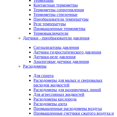
Термопары
Контактные термометры
Термометры сопротивления
Термометры стрелочные
Преобразователи температуры
Реле температуры
Промышленные термометры
Термовыключатели
Датчики - преобразователи давления
Сигнализаторы давления
Датчики гидростатического давления
Датчики-реле давления
Аналоговые датчики давления
Расходомеры
Для спирта
Расходомеры для малых и сверхмалых
расходов жидкостей
Расходомеры для разливочных линий
Для агрессивных жидкостей
Расходомеры кислорода
Расходомеры азота
Промышленные расходомеры воздуха
Промышленные счетчики сжатого воздуха и