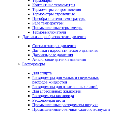
Термопары
Контактные термометры
Термометры сопротивления
Термометры стрелочные
Преобразователи температуры
Реле температуры
Промышленные термометры
Термовыключатели
Датчики - преобразователи давления
Сигнализаторы давления
Датчики гидростатического давления
Датчики-реле давления
Аналоговые датчики давления
Расходомеры
Для спирта
Расходомеры для малых и сверхмалых
расходов жидкостей
Расходомеры для разливочных линий
Для агрессивных жидкостей
Расходомеры кислорода
Расходомеры азота
Промышленные расходомеры воздуха
Промышленные счетчики сжатого воздуха и