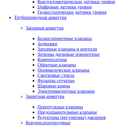
Кондуктометрические датчики уровня
Цифровые датчики уровня
Гидростатические датчики уровня
Трубопроводная арматура
Запорная арматура
Балансировочные клапаны
Задвижки
Запорные клапаны и вентили
Затворы дисковые поворотные
Компенсаторы
Обратные клапаны
Пневматические клапаны
Смотровые стекла
Фильтры сетчатые
Шаровые краны
Электромагнитные клапаны
Защитная арматура
Перепускные клапаны
Предохранительные клапаны
Редукторы (регуляторы) давления
Конденсатоотводчики