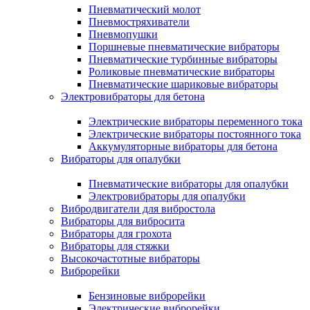
Пневматический молот
Пневмостряхиватели
Пневмопушки
Поршневые пневматические вибраторы
Пневматические турбинные вибраторы
Роликовые пневматические вибраторы
Пневматические шариковые вибраторы
Электровибраторы для бетона
Электрические вибраторы переменного тока
Электрические вибраторы постоянного тока
Аккумуляторные вибраторы для бетона
Вибраторы для опалубки
Пневматические вибраторы для опалубки
Электровибраторы для опалубки
Вибродвигатели для вибростола
Вибраторы для вибросита
Вибраторы для грохота
Вибраторы для стяжки
Высокочастотные вибраторы
Виброрейки
Бензиновые виброрейки
Электрические виброрейки