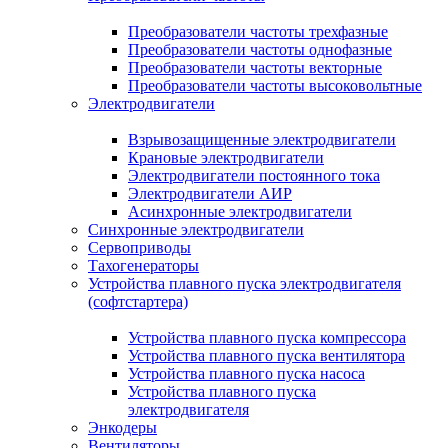
Преобразователи частоты трехфазные
Преобразователи частоты однофазные
Преобразователи частоты векторные
Преобразователи частоты высоковольтные
Электродвигатели
Взрывозащищенные электродвигатели
Крановые электродвигатели
Электродвигатели постоянного тока
Электродвигатели АИР
Асинхронные электродвигатели
Синхронные электродвигатели
Сервоприводы
Тахогенераторы
Устройства плавного пуска электродвигателя
(софтстартера)
Устройства плавного пуска компрессора
Устройства плавного пуска вентилятора
Устройства плавного пуска насоса
Устройства плавного пуска
электродвигателя
Энкодеры
Вентиляторы