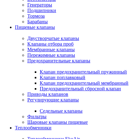
Генераторы
Подшипники
Тормоза
Барабаны
Пищевые клапаны
Двустворчатые клапаны
Клапаны отбора проб
Мембранные клапаны
Пережимные клапаны
Предохранительные клапаны
Клапан предохранительный пружинный
Клапан поплавковый
Клапан предохранительный мембранный
Предохранительный сбросной клапан
Приводы клапанов
Регулирующие клапаны
Седельные клапаны
Фильтры
Шаровые клапаны пищевые
Теплообменники
Теплообменники EkoAir