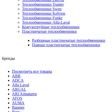
Теплообменники Tranter
Теплообменники Swep
Теплообменники Kelvion
Теплообменники Funke
Теплообменники Alfa-Laval
Кожухотрубные теплообменники
Пластинчатые теплообменники
Разборные пластинчатые теплообменники
Паяные пластинчатые теплообменники
Бренды
Посмотреть все товары
ABB
ADCA
Alfa Laval
ARGAL
ARI Armaturen
ATOS
AUMA
Baumer
Berg