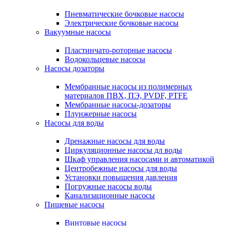
Пневматические бочковые насосы
Электрические бочковые насосы
Вакуумные насосы
Пластинчато-роторные насосы
Водокольцевые насосы
Насосы дозаторы
Мембранные насосы из полимерных
материалов ПВХ, ПЭ, PVDF, PTFE
Мембранные насосы-дозаторы
Плунжерные насосы
Насосы для воды
Дренажные насосы для воды
Циркуляционные насосы дл воды
Шкаф управления насосами и автоматикой
Центробежные насосы для воды
Установки повышения давления
Погружные насосы воды
Канализационные насосы
Пищевые насосы
Винтовые насосы