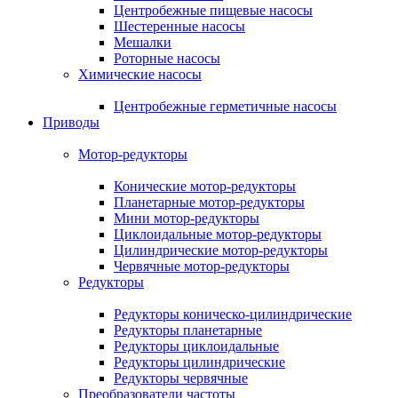
Центробежные пищевые насосы
Шестеренные насосы
Мешалки
Роторные насосы
Химические насосы
Центробежные герметичные насосы
Приводы
Мотор-редукторы
Конические мотор-редукторы
Планетарные мотор-редукторы
Мини мотор-редукторы
Циклоидальные мотор-редукторы
Цилиндрические мотор-редукторы
Червячные мотор-редукторы
Редукторы
Редукторы коническо-цилиндрические
Редукторы планетарные
Редукторы циклоидальные
Редукторы цилиндрические
Редукторы червячные
Преобразователи частоты