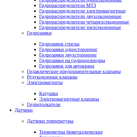
Гидрораспределители МТЗ
Гидрораспределители электромагнитные
Гидрораспределители двухсекционные
Гидрораспределители четырехсекционные
Гидрораспределители трехсекционные
Гидрозамки
Гидрозамок стрелы
Гидрозамки односторонние
Гидрозамки двухсторонние
Гидрозамки на гидроцилиндры
Гидрозамок для автокрана
Гидавлические предохранительные клапаны
Редукционные клапаны
Электромагниты
Катушки
Электромагнитные клапаны
Гидротолкатели
Датчики
Датчики температуры
Термометры биметаллические