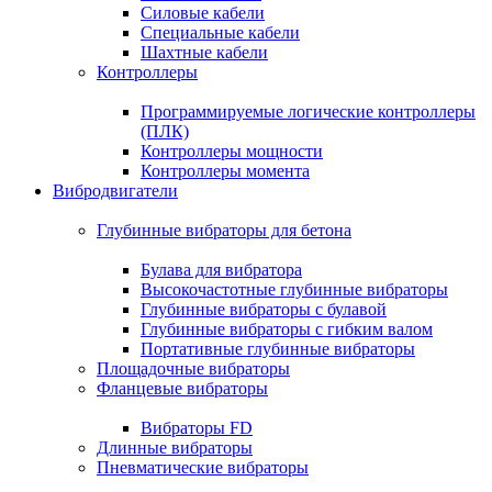
Силовые кабели
Специальные кабели
Шахтные кабели
Контроллеры
Программируемые логические контроллеры
(ПЛК)
Контроллеры мощности
Контроллеры момента
Вибродвигатели
Глубинные вибраторы для бетона
Булава для вибратора
Высокочастотные глубинные вибраторы
Глубинные вибраторы с булавой
Глубинные вибраторы с гибким валом
Портативные глубинные вибраторы
Площадочные вибраторы
Фланцевые вибраторы
Вибраторы FD
Длинные вибраторы
Пневматические вибраторы