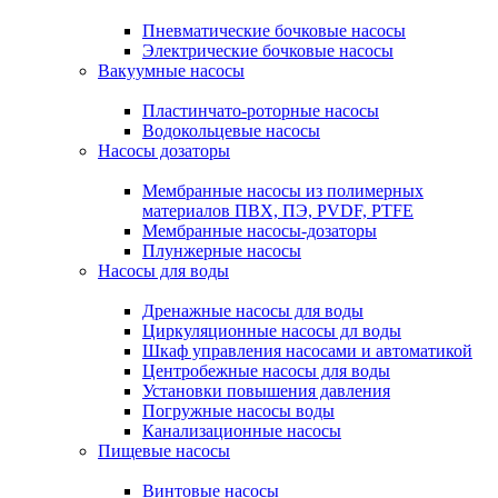
Пневматические бочковые насосы
Электрические бочковые насосы
Вакуумные насосы
Пластинчато-роторные насосы
Водокольцевые насосы
Насосы дозаторы
Мембранные насосы из полимерных
материалов ПВХ, ПЭ, PVDF, PTFE
Мембранные насосы-дозаторы
Плунжерные насосы
Насосы для воды
Дренажные насосы для воды
Циркуляционные насосы дл воды
Шкаф управления насосами и автоматикой
Центробежные насосы для воды
Установки повышения давления
Погружные насосы воды
Канализационные насосы
Пищевые насосы
Винтовые насосы