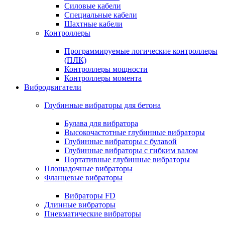
Силовые кабели
Специальные кабели
Шахтные кабели
Контроллеры
Программируемые логические контроллеры
(ПЛК)
Контроллеры мощности
Контроллеры момента
Вибродвигатели
Глубинные вибраторы для бетона
Булава для вибратора
Высокочастотные глубинные вибраторы
Глубинные вибраторы с булавой
Глубинные вибраторы с гибким валом
Портативные глубинные вибраторы
Площадочные вибраторы
Фланцевые вибраторы
Вибраторы FD
Длинные вибраторы
Пневматические вибраторы