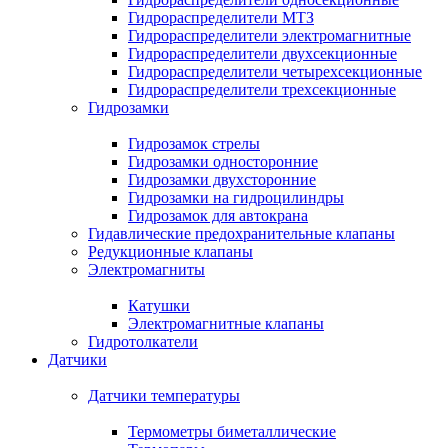
Гидрораспределители МТЗ
Гидрораспределители электромагнитные
Гидрораспределители двухсекционные
Гидрораспределители четырехсекционные
Гидрораспределители трехсекционные
Гидрозамки
Гидрозамок стрелы
Гидрозамки односторонние
Гидрозамки двухсторонние
Гидрозамки на гидроцилиндры
Гидрозамок для автокрана
Гидавлические предохранительные клапаны
Редукционные клапаны
Электромагниты
Катушки
Электромагнитные клапаны
Гидротолкатели
Датчики
Датчики температуры
Термометры биметаллические