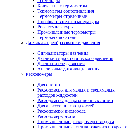
Термопары
Контактные термометры
Термометры сопротивления
Термометры стрелочные
Преобразователи температуры
Реле температуры
Промышленные термометры
Термовыключатели
Датчики - преобразователи давления
Сигнализаторы давления
Датчики гидростатического давления
Датчики-реле давления
Аналоговые датчики давления
Расходомеры
Для спирта
Расходомеры для малых и сверхмалых
расходов жидкостей
Расходомеры для разливочных линий
Для агрессивных жидкостей
Расходомеры кислорода
Расходомеры азота
Промышленные расходомеры воздуха
Промышленные счетчики сжатого воздуха и