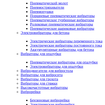
Пневматический молот
Пневмостряхиватели
Пневмопушки
Поршневые пневматические вибраторы
Пневматические турбинные вибраторы
Роликовые пневматические вибраторы
Пневматические шариковые вибраторы
Электровибраторы для бетона
Электрические вибраторы переменного тока
Электрические вибраторы постоянного тока
Аккумуляторные вибраторы для бетона
Вибраторы для опалубки
Пневматические вибраторы для опалубки
Электровибраторы для опалубки
Вибродвигатели для вибростола
Вибраторы для вибросита
Вибраторы для грохота
Вибраторы для стяжки
Высокочастотные вибраторы
Виброрейки
Бензиновые виброрейки
Электрические виброрейки