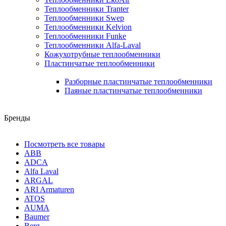
Теплообменники Tranter
Теплообменники Swep
Теплообменники Kelvion
Теплообменники Funke
Теплообменники Alfa-Laval
Кожухотрубные теплообменники
Пластинчатые теплообменники
Разборные пластинчатые теплообменники
Паяные пластинчатые теплообменники
Бренды
Посмотреть все товары
ABB
ADCA
Alfa Laval
ARGAL
ARI Armaturen
ATOS
AUMA
Baumer
Berg