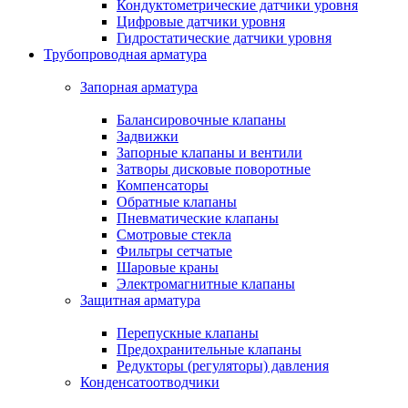
Кондуктометрические датчики уровня
Цифровые датчики уровня
Гидростатические датчики уровня
Трубопроводная арматура
Запорная арматура
Балансировочные клапаны
Задвижки
Запорные клапаны и вентили
Затворы дисковые поворотные
Компенсаторы
Обратные клапаны
Пневматические клапаны
Смотровые стекла
Фильтры сетчатые
Шаровые краны
Электромагнитные клапаны
Защитная арматура
Перепускные клапаны
Предохранительные клапаны
Редукторы (регуляторы) давления
Конденсатоотводчики