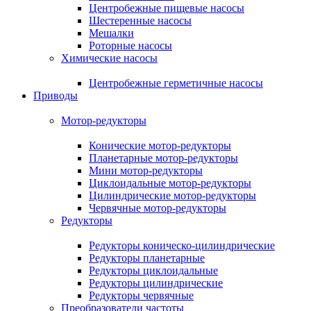
Центробежные пищевые насосы
Шестеренные насосы
Мешалки
Роторные насосы
Химические насосы
Центробежные герметичные насосы
Приводы
Мотор-редукторы
Конические мотор-редукторы
Планетарные мотор-редукторы
Мини мотор-редукторы
Циклоидальные мотор-редукторы
Цилиндрические мотор-редукторы
Червячные мотор-редукторы
Редукторы
Редукторы коническо-цилиндрические
Редукторы планетарные
Редукторы циклоидальные
Редукторы цилиндрические
Редукторы червячные
Преобразователи частоты