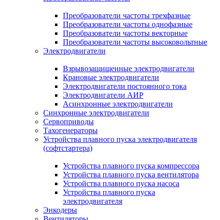
Преобразователи частоты трехфазные
Преобразователи частоты однофазные
Преобразователи частоты векторные
Преобразователи частоты высоковольтные
Электродвигатели
Взрывозащищенные электродвигатели
Крановые электродвигатели
Электродвигатели постоянного тока
Электродвигатели АИР
Асинхронные электродвигатели
Синхронные электродвигатели
Сервоприводы
Тахогенераторы
Устройства плавного пуска электродвигателя
(софтстартера)
Устройства плавного пуска компрессора
Устройства плавного пуска вентилятора
Устройства плавного пуска насоса
Устройства плавного пуска
электродвигателя
Энкодеры
Вентиляторы