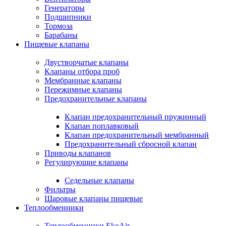
Генераторы
Подшипники
Тормоза
Барабаны
Пищевые клапаны
Двустворчатые клапаны
Клапаны отбора проб
Мембранные клапаны
Пережимные клапаны
Предохранительные клапаны
Клапан предохранительный пружинный
Клапан поплавковый
Клапан предохранительный мембранный
Предохранительный сбросной клапан
Приводы клапанов
Регулирующие клапаны
Седельные клапаны
Фильтры
Шаровые клапаны пищевые
Теплообменники
Теплообменники EkoAir