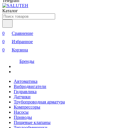
Telegram
Каталог
0
Сравнение
0
Избранное
0
Корзина
Бренды
Автоматика
Вибродвигатели
Гидравлика
Датчики
Трубопроводная арматура
Компрессоры
Насосы
Приводы
Пищевые клапаны
Теплообменники