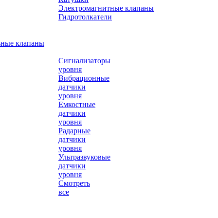
Электромагнитные клапаны
Гидротолкатели
ьные клапаны
Сигнализаторы
уровня
Вибрационные
датчики
уровня
Емкостные
датчики
уровня
Радарные
датчики
уровня
Ультразвуковые
датчики
уровня
Смотреть
все