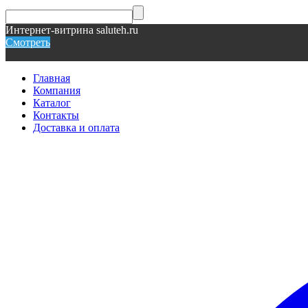
Интернет-витрина saluteh.ru
Смотреть
Главная
Компания
Каталог
Контакты
Доставка и оплата