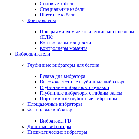
Силовые кабели
Специальные кабели
Шахтные кабели
Контроллеры
Программируемые логические контроллеры
(ПЛК)
Контроллеры мощности
Контроллеры момента
Вибродвигатели
Глубинные вибраторы для бетона
Булава для вибратора
Высокочастотные глубинные вибраторы
Глубинные вибраторы с булавой
Глубинные вибраторы с гибким валом
Портативные глубинные вибраторы
Площадочные вибраторы
Фланцевые вибраторы
Вибраторы FD
Длинные вибраторы
Пневматические вибраторы