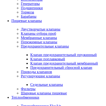
Генераторы
Подшипники
Тормоза
Барабаны
Пищевые клапаны
Двустворчатые клапаны
Клапаны отбора проб
Мембранные клапаны
Пережимные клапаны
Предохранительные клапаны
Клапан предохранительный пружинный
Клапан поплавковый
Клапан предохранительный мембранный
Предохранительный сбросной клапан
Приводы клапанов
Регулирующие клапаны
Седельные клапаны
Фильтры
Шаровые клапаны пищевые
Теплообменники
Теплообменники EkoAir