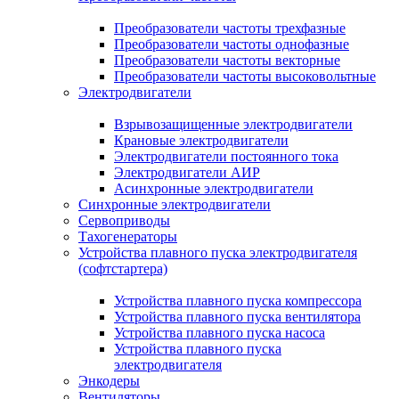
Преобразователи частоты трехфазные
Преобразователи частоты однофазные
Преобразователи частоты векторные
Преобразователи частоты высоковольтные
Электродвигатели
Взрывозащищенные электродвигатели
Крановые электродвигатели
Электродвигатели постоянного тока
Электродвигатели АИР
Асинхронные электродвигатели
Синхронные электродвигатели
Сервоприводы
Тахогенераторы
Устройства плавного пуска электродвигателя
(софтстартера)
Устройства плавного пуска компрессора
Устройства плавного пуска вентилятора
Устройства плавного пуска насоса
Устройства плавного пуска
электродвигателя
Энкодеры
Вентиляторы