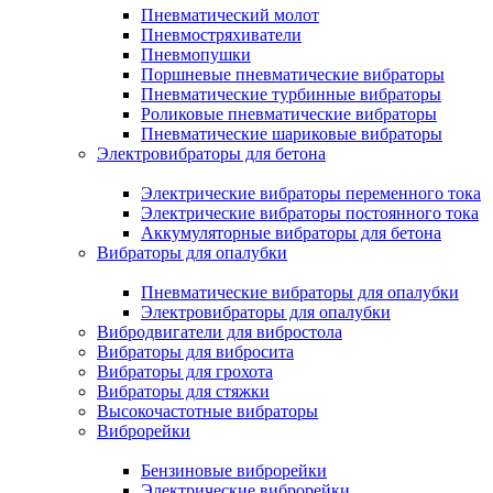
Пневматический молот
Пневмостряхиватели
Пневмопушки
Поршневые пневматические вибраторы
Пневматические турбинные вибраторы
Роликовые пневматические вибраторы
Пневматические шариковые вибраторы
Электровибраторы для бетона
Электрические вибраторы переменного тока
Электрические вибраторы постоянного тока
Аккумуляторные вибраторы для бетона
Вибраторы для опалубки
Пневматические вибраторы для опалубки
Электровибраторы для опалубки
Вибродвигатели для вибростола
Вибраторы для вибросита
Вибраторы для грохота
Вибраторы для стяжки
Высокочастотные вибраторы
Виброрейки
Бензиновые виброрейки
Электрические виброрейки