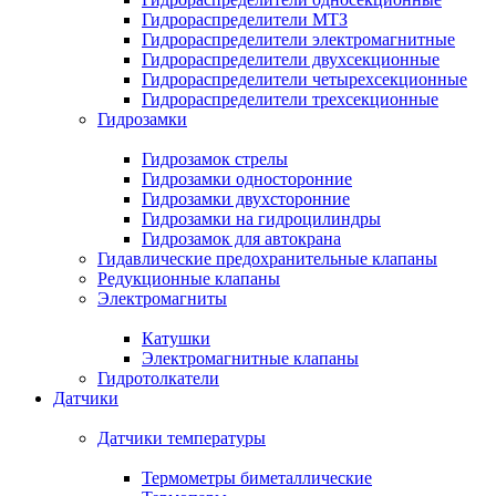
Гидрораспределители МТЗ
Гидрораспределители электромагнитные
Гидрораспределители двухсекционные
Гидрораспределители четырехсекционные
Гидрораспределители трехсекционные
Гидрозамки
Гидрозамок стрелы
Гидрозамки односторонние
Гидрозамки двухсторонние
Гидрозамки на гидроцилиндры
Гидрозамок для автокрана
Гидавлические предохранительные клапаны
Редукционные клапаны
Электромагниты
Катушки
Электромагнитные клапаны
Гидротолкатели
Датчики
Датчики температуры
Термометры биметаллические