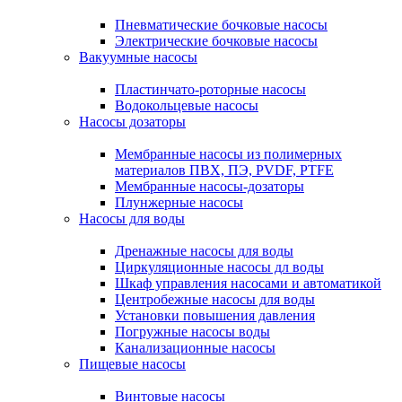
Пневматические бочковые насосы
Электрические бочковые насосы
Вакуумные насосы
Пластинчато-роторные насосы
Водокольцевые насосы
Насосы дозаторы
Мембранные насосы из полимерных
материалов ПВХ, ПЭ, PVDF, PTFE
Мембранные насосы-дозаторы
Плунжерные насосы
Насосы для воды
Дренажные насосы для воды
Циркуляционные насосы дл воды
Шкаф управления насосами и автоматикой
Центробежные насосы для воды
Установки повышения давления
Погружные насосы воды
Канализационные насосы
Пищевые насосы
Винтовые насосы