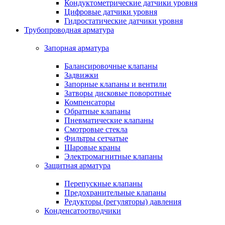
Кондуктометрические датчики уровня
Цифровые датчики уровня
Гидростатические датчики уровня
Трубопроводная арматура
Запорная арматура
Балансировочные клапаны
Задвижки
Запорные клапаны и вентили
Затворы дисковые поворотные
Компенсаторы
Обратные клапаны
Пневматические клапаны
Смотровые стекла
Фильтры сетчатые
Шаровые краны
Электромагнитные клапаны
Защитная арматура
Перепускные клапаны
Предохранительные клапаны
Редукторы (регуляторы) давления
Конденсатоотводчики