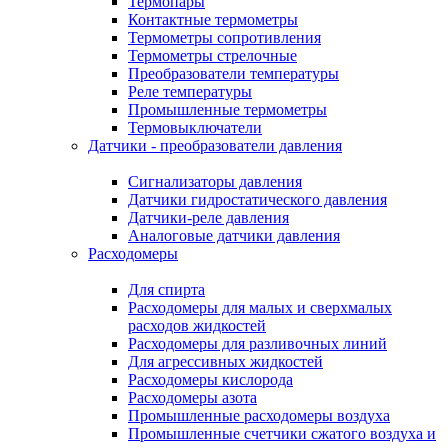
Термопары
Контактные термометры
Термометры сопротивления
Термометры стрелочные
Преобразователи температуры
Реле температуры
Промышленные термометры
Термовыключатели
Датчики - преобразователи давления
Сигнализаторы давления
Датчики гидростатического давления
Датчики-реле давления
Аналоговые датчики давления
Расходомеры
Для спирта
Расходомеры для малых и сверхмалых
расходов жидкостей
Расходомеры для разливочных линий
Для агрессивных жидкостей
Расходомеры кислорода
Расходомеры азота
Промышленные расходомеры воздуха
Промышленные счетчики сжатого воздуха и