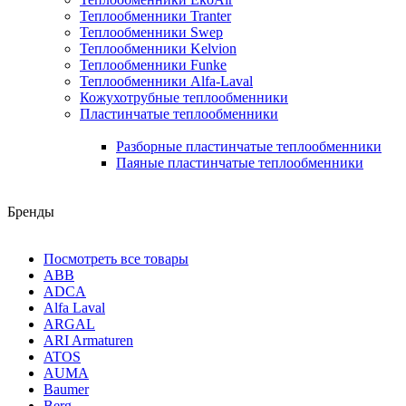
Теплообменники Tranter
Теплообменники Swep
Теплообменники Kelvion
Теплообменники Funke
Теплообменники Alfa-Laval
Кожухотрубные теплообменники
Пластинчатые теплообменники
Разборные пластинчатые теплообменники
Паяные пластинчатые теплообменники
Бренды
Посмотреть все товары
ABB
ADCA
Alfa Laval
ARGAL
ARI Armaturen
ATOS
AUMA
Baumer
Berg