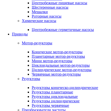
Центробежные пищевые насосы
Шестеренные насосы
Мешалки
Роторные насосы
Химические насосы
Центробежные герметичные насосы
Приводы
Мотор-редукторы
Конические мотор-редукторы
Планетарные мотор-редукторы
Мини мотор-редукторы
Циклоидальные мотор-редукторы
Цилиндрические мотор-редукторы
Червячные мотор-редукторы
Редукторы
Редукторы коническо-цилиндрические
Редукторы планетарные
Редукторы циклоидальные
Редукторы цилиндрические
Редукторы червячные
Преобразователи частоты