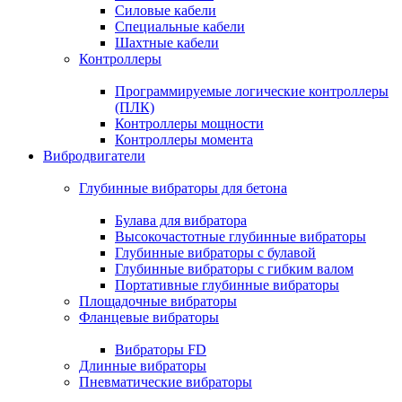
Силовые кабели
Специальные кабели
Шахтные кабели
Контроллеры
Программируемые логические контроллеры
(ПЛК)
Контроллеры мощности
Контроллеры момента
Вибродвигатели
Глубинные вибраторы для бетона
Булава для вибратора
Высокочастотные глубинные вибраторы
Глубинные вибраторы с булавой
Глубинные вибраторы с гибким валом
Портативные глубинные вибраторы
Площадочные вибраторы
Фланцевые вибраторы
Вибраторы FD
Длинные вибраторы
Пневматические вибраторы