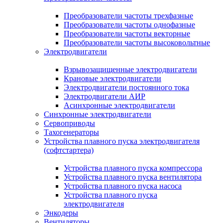
Преобразователи частоты трехфазные
Преобразователи частоты однофазные
Преобразователи частоты векторные
Преобразователи частоты высоковольтные
Электродвигатели
Взрывозащищенные электродвигатели
Крановые электродвигатели
Электродвигатели постоянного тока
Электродвигатели АИР
Асинхронные электродвигатели
Синхронные электродвигатели
Сервоприводы
Тахогенераторы
Устройства плавного пуска электродвигателя
(софтстартера)
Устройства плавного пуска компрессора
Устройства плавного пуска вентилятора
Устройства плавного пуска насоса
Устройства плавного пуска
электродвигателя
Энкодеры
Вентиляторы