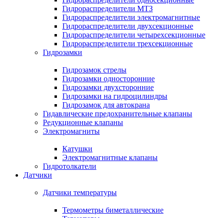
Гидрораспределители МТЗ
Гидрораспределители электромагнитные
Гидрораспределители двухсекционные
Гидрораспределители четырехсекционные
Гидрораспределители трехсекционные
Гидрозамки
Гидрозамок стрелы
Гидрозамки односторонние
Гидрозамки двухсторонние
Гидрозамки на гидроцилиндры
Гидрозамок для автокрана
Гидавлические предохранительные клапаны
Редукционные клапаны
Электромагниты
Катушки
Электромагнитные клапаны
Гидротолкатели
Датчики
Датчики температуры
Термометры биметаллические