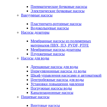
Пневматические бочковые насосы
Электрические бочковые насосы
Вакуумные насосы
Пластинчато-роторные насосы
Водокольцевые насосы
Насосы дозаторы
Мембранные насосы из полимерных
материалов ПВХ, ПЭ, PVDF, PTFE
Мембранные насосы-дозаторы
Плунжерные насосы
Насосы для воды
Дренажные насосы для воды
Циркуляционные насосы дл воды
Шкаф управления насосами и автоматикой
Центробежные насосы для воды
Установки повышения давления
Погружные насосы воды
Канализационные насосы
Пищевые насосы
Винтовые насосы