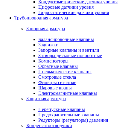
Кондуктометрические датчики уровня
Цифровые датчики уровня
Гидростатические датчики уровня
Трубопроводная арматура
Запорная арматура
Балансировочные клапаны
Задвижки
Запорные клапаны и вентили
Затворы дисковые поворотные
Компенсаторы
Обратные клапаны
Пневматические клапаны
Смотровые стекла
Фильтры сетчатые
Шаровые краны
Электромагнитные клапаны
Защитная арматура
Перепускные клапаны
Предохранительные клапаны
Редукторы (регуляторы) давления
Конденсатоотводчики