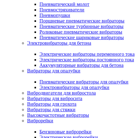
Пневматический молот
Пневмостряхиватели
Пневмопушки
Поршневые пневматические вибраторы
Пневматические турбинные вибраторы
Роликовые пневматические вибраторы
Пневматические шариковые вибраторы
Электровибраторы для бетона
Электрические вибраторы переменного тока
Электрические вибраторы постоянного тока
Аккумуляторные вибраторы для бетона
Вибраторы для опалубки
Пневматические вибраторы для опалубки
Электровибраторы для опалубки
Вибродвигатели для вибростола
Вибраторы для вибросита
Вибраторы для грохота
Вибраторы для стяжки
Высокочастотные вибраторы
Виброрейки
Бензиновые виброрейки
Электрические виброрейки