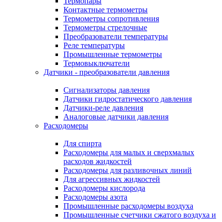
Термопары
Контактные термометры
Термометры сопротивления
Термометры стрелочные
Преобразователи температуры
Реле температуры
Промышленные термометры
Термовыключатели
Датчики - преобразователи давления
Сигнализаторы давления
Датчики гидростатического давления
Датчики-реле давления
Аналоговые датчики давления
Расходомеры
Для спирта
Расходомеры для малых и сверхмалых
расходов жидкостей
Расходомеры для разливочных линий
Для агрессивных жидкостей
Расходомеры кислорода
Расходомеры азота
Промышленные расходомеры воздуха
Промышленные счетчики сжатого воздуха и