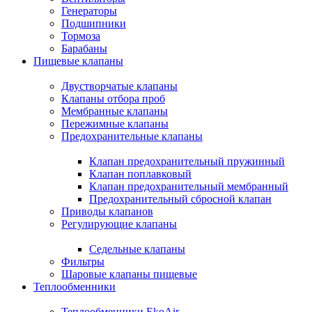
Генераторы
Подшипники
Тормоза
Барабаны
Пищевые клапаны
Двустворчатые клапаны
Клапаны отбора проб
Мембранные клапаны
Пережимные клапаны
Предохранительные клапаны
Клапан предохранительный пружинный
Клапан поплавковый
Клапан предохранительный мембранный
Предохранительный сбросной клапан
Приводы клапанов
Регулирующие клапаны
Седельные клапаны
Фильтры
Шаровые клапаны пищевые
Теплообменники
Теплообменники EkoAir