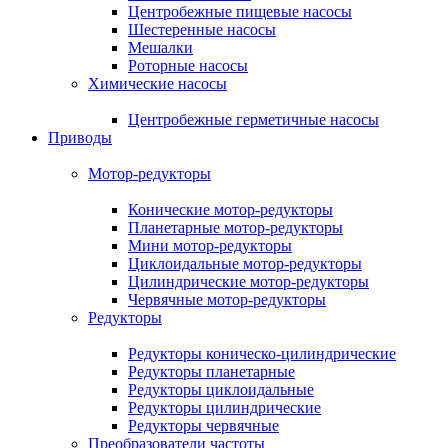
Центробежные пищевые насосы
Шестеренные насосы
Мешалки
Роторные насосы
Химические насосы
Центробежные герметичные насосы
Приводы
Мотор-редукторы
Конические мотор-редукторы
Планетарные мотор-редукторы
Мини мотор-редукторы
Циклоидальные мотор-редукторы
Цилиндрические мотор-редукторы
Червячные мотор-редукторы
Редукторы
Редукторы коническо-цилиндрические
Редукторы планетарные
Редукторы циклоидальные
Редукторы цилиндрические
Редукторы червячные
Преобразователи частоты