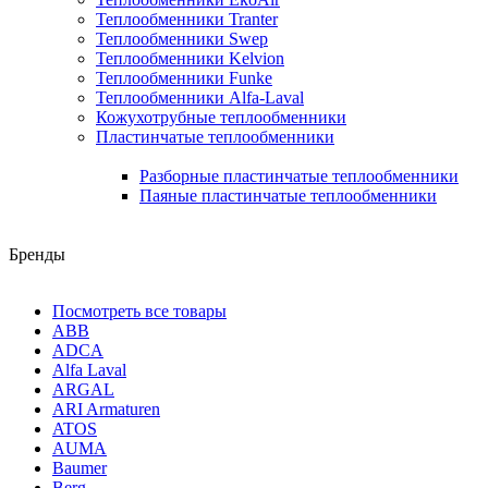
Теплообменники Tranter
Теплообменники Swep
Теплообменники Kelvion
Теплообменники Funke
Теплообменники Alfa-Laval
Кожухотрубные теплообменники
Пластинчатые теплообменники
Разборные пластинчатые теплообменники
Паяные пластинчатые теплообменники
Бренды
Посмотреть все товары
ABB
ADCA
Alfa Laval
ARGAL
ARI Armaturen
ATOS
AUMA
Baumer
Berg