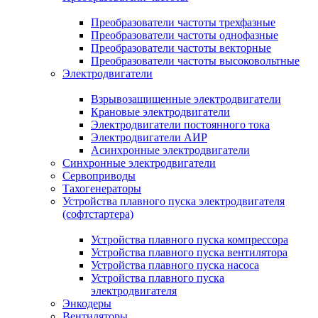
Преобразователи частоты трехфазные
Преобразователи частоты однофазные
Преобразователи частоты векторные
Преобразователи частоты высоковольтные
Электродвигатели
Взрывозащищенные электродвигатели
Крановые электродвигатели
Электродвигатели постоянного тока
Электродвигатели АИР
Асинхронные электродвигатели
Синхронные электродвигатели
Сервоприводы
Тахогенераторы
Устройства плавного пуска электродвигателя
(софтстартера)
Устройства плавного пуска компрессора
Устройства плавного пуска вентилятора
Устройства плавного пуска насоса
Устройства плавного пуска
электродвигателя
Энкодеры
Вентиляторы