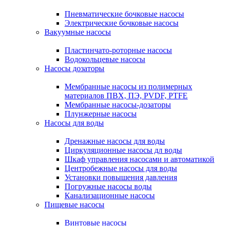
Пневматические бочковые насосы
Электрические бочковые насосы
Вакуумные насосы
Пластинчато-роторные насосы
Водокольцевые насосы
Насосы дозаторы
Мембранные насосы из полимерных
материалов ПВХ, ПЭ, PVDF, PTFE
Мембранные насосы-дозаторы
Плунжерные насосы
Насосы для воды
Дренажные насосы для воды
Циркуляционные насосы дл воды
Шкаф управления насосами и автоматикой
Центробежные насосы для воды
Установки повышения давления
Погружные насосы воды
Канализационные насосы
Пищевые насосы
Винтовые насосы