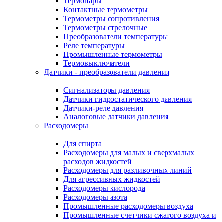
Термопары
Контактные термометры
Термометры сопротивления
Термометры стрелочные
Преобразователи температуры
Реле температуры
Промышленные термометры
Термовыключатели
Датчики - преобразователи давления
Сигнализаторы давления
Датчики гидростатического давления
Датчики-реле давления
Аналоговые датчики давления
Расходомеры
Для спирта
Расходомеры для малых и сверхмалых
расходов жидкостей
Расходомеры для разливочных линий
Для агрессивных жидкостей
Расходомеры кислорода
Расходомеры азота
Промышленные расходомеры воздуха
Промышленные счетчики сжатого воздуха и