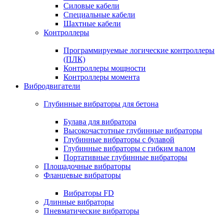
Силовые кабели
Специальные кабели
Шахтные кабели
Контроллеры
Программируемые логические контроллеры
(ПЛК)
Контроллеры мощности
Контроллеры момента
Вибродвигатели
Глубинные вибраторы для бетона
Булава для вибратора
Высокочастотные глубинные вибраторы
Глубинные вибраторы с булавой
Глубинные вибраторы с гибким валом
Портативные глубинные вибраторы
Площадочные вибраторы
Фланцевые вибраторы
Вибраторы FD
Длинные вибраторы
Пневматические вибраторы