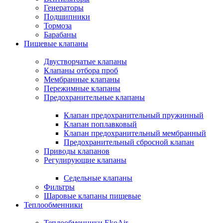
Генераторы
Подшипники
Тормоза
Барабаны
Пищевые клапаны
Двустворчатые клапаны
Клапаны отбора проб
Мембранные клапаны
Пережимные клапаны
Предохранительные клапаны
Клапан предохранительный пружинный
Клапан поплавковый
Клапан предохранительный мембранный
Предохранительный сбросной клапан
Приводы клапанов
Регулирующие клапаны
Седельные клапаны
Фильтры
Шаровые клапаны пищевые
Теплообменники
Теплообменники EkoAir