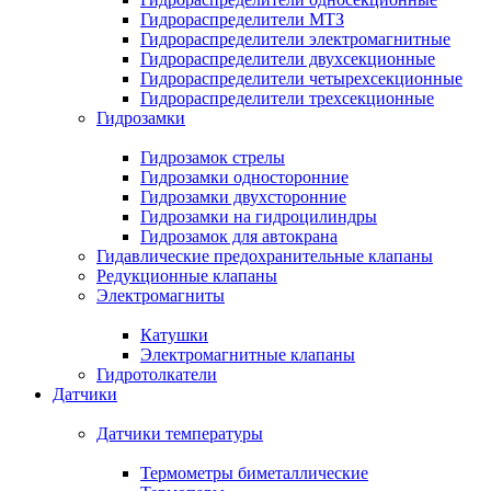
Гидрораспределители МТЗ
Гидрораспределители электромагнитные
Гидрораспределители двухсекционные
Гидрораспределители четырехсекционные
Гидрораспределители трехсекционные
Гидрозамки
Гидрозамок стрелы
Гидрозамки односторонние
Гидрозамки двухсторонние
Гидрозамки на гидроцилиндры
Гидрозамок для автокрана
Гидавлические предохранительные клапаны
Редукционные клапаны
Электромагниты
Катушки
Электромагнитные клапаны
Гидротолкатели
Датчики
Датчики температуры
Термометры биметаллические