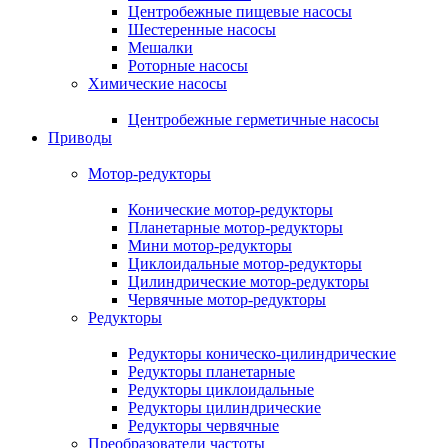
Центробежные пищевые насосы
Шестеренные насосы
Мешалки
Роторные насосы
Химические насосы
Центробежные герметичные насосы
Приводы
Мотор-редукторы
Конические мотор-редукторы
Планетарные мотор-редукторы
Мини мотор-редукторы
Циклоидальные мотор-редукторы
Цилиндрические мотор-редукторы
Червячные мотор-редукторы
Редукторы
Редукторы коническо-цилиндрические
Редукторы планетарные
Редукторы циклоидальные
Редукторы цилиндрические
Редукторы червячные
Преобразователи частоты