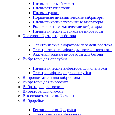
Пневматический молот
Пневмостряхиватели
Пневмопушки
Поршневые пневматические вибраторы
Пневматические турбинные вибраторы
Роликовые пневматические вибраторы
Пневматические шариковые вибраторы
Электровибраторы для бетона
Электрические вибраторы переменного тока
Электрические вибраторы постоянного тока
Аккумуляторные вибраторы для бетона
Вибраторы для опалубки
Пневматические вибраторы для опалубки
Электровибраторы для опалубки
Вибродвигатели для вибростола
Вибраторы для вибросита
Вибраторы для грохота
Вибраторы для стяжки
Высокочастотные вибраторы
Виброрейки
Бензиновые виброрейки
Электрические виброрейки