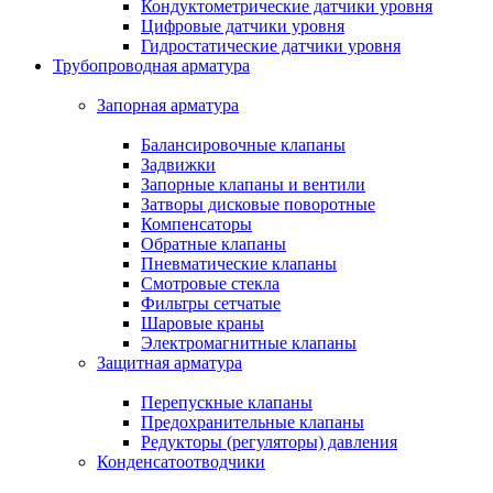
Кондуктометрические датчики уровня
Цифровые датчики уровня
Гидростатические датчики уровня
Трубопроводная арматура
Запорная арматура
Балансировочные клапаны
Задвижки
Запорные клапаны и вентили
Затворы дисковые поворотные
Компенсаторы
Обратные клапаны
Пневматические клапаны
Смотровые стекла
Фильтры сетчатые
Шаровые краны
Электромагнитные клапаны
Защитная арматура
Перепускные клапаны
Предохранительные клапаны
Редукторы (регуляторы) давления
Конденсатоотводчики