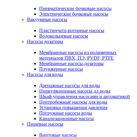
Пневматические бочковые насосы
Электрические бочковые насосы
Вакуумные насосы
Пластинчато-роторные насосы
Водокольцевые насосы
Насосы дозаторы
Мембранные насосы из полимерных
материалов ПВХ, ПЭ, PVDF, PTFE
Мембранные насосы-дозаторы
Плунжерные насосы
Насосы для воды
Дренажные насосы для воды
Циркуляционные насосы дл воды
Шкаф управления насосами и автоматикой
Центробежные насосы для воды
Установки повышения давления
Погружные насосы воды
Канализационные насосы
Пищевые насосы
Винтовые насосы