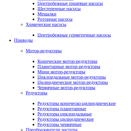
Центробежные пищевые насосы
Шестеренные насосы
Мешалки
Роторные насосы
Химические насосы
Центробежные герметичные насосы
Приводы
Мотор-редукторы
Конические мотор-редукторы
Планетарные мотор-редукторы
Мини мотор-редукторы
Циклоидальные мотор-редукторы
Цилиндрические мотор-редукторы
Червячные мотор-редукторы
Редукторы
Редукторы коническо-цилиндрические
Редукторы планетарные
Редукторы циклоидальные
Редукторы цилиндрические
Редукторы червячные
Преобразователи частоты