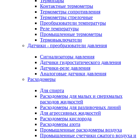
Термопары
Контактные термометры
Термометры сопротивления
Термометры стрелочные
Преобразователи температуры
Реле температуры
Промышленные термометры
Термовыключатели
Датчики - преобразователи давления
Сигнализаторы давления
Датчики гидростатического давления
Датчики-реле давления
Аналоговые датчики давления
Расходомеры
Для спирта
Расходомеры для малых и сверхмалых
расходов жидкостей
Расходомеры для разливочных линий
Для агрессивных жидкостей
Расходомеры кислорода
Расходомеры азота
Промышленные расходомеры воздуха
Промышленные счетчики сжатого воздуха и