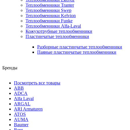
Теплообменники Tranter
Теплообменники Swep
Теплообменники Kelvion
Теплообменники Funke
Теплообменники Alfa-Laval
Кожухотрубные теплообменники
Пластинчатые теплообменники
Разборные пластинчатые теплообменники
Паяные пластинчатые теплообменники
Бренды
Посмотреть все товары
ABB
ADCA
Alfa Laval
ARGAL
ARI Armaturen
ATOS
AUMA
Baumer
Berg