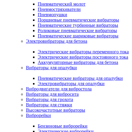
Пневматический молот
Пневмостряхиватели
Пневмопушки
Поршневые пневматические вибраторы
Пневматические турбинные вибраторы
Роликовые пневматические вибраторы
Пневматические шариковые вибраторы
Электровибраторы для бетона
Электрические вибраторы переменного тока
Электрические вибраторы постоянного тока
Аккумуляторные вибраторы для бетона
Вибраторы для опалубки
Пневматические вибраторы для опалубки
Электровибраторы для опалубки
Вибродвигатели для вибростола
Вибраторы для вибросита
Вибраторы для грохота
Вибраторы для стяжки
Высокочастотные вибраторы
Виброрейки
Бензиновые виброрейки
Электрические виброрейки