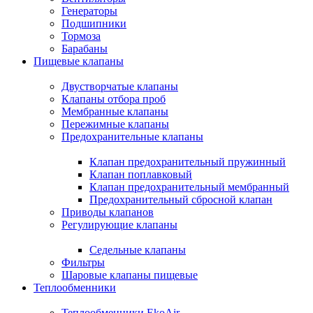
Генераторы
Подшипники
Тормоза
Барабаны
Пищевые клапаны
Двустворчатые клапаны
Клапаны отбора проб
Мембранные клапаны
Пережимные клапаны
Предохранительные клапаны
Клапан предохранительный пружинный
Клапан поплавковый
Клапан предохранительный мембранный
Предохранительный сбросной клапан
Приводы клапанов
Регулирующие клапаны
Седельные клапаны
Фильтры
Шаровые клапаны пищевые
Теплообменники
Теплообменники EkoAir