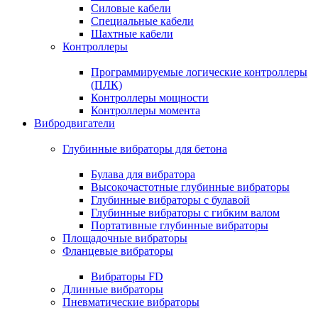
Силовые кабели
Специальные кабели
Шахтные кабели
Контроллеры
Программируемые логические контроллеры
(ПЛК)
Контроллеры мощности
Контроллеры момента
Вибродвигатели
Глубинные вибраторы для бетона
Булава для вибратора
Высокочастотные глубинные вибраторы
Глубинные вибраторы с булавой
Глубинные вибраторы с гибким валом
Портативные глубинные вибраторы
Площадочные вибраторы
Фланцевые вибраторы
Вибраторы FD
Длинные вибраторы
Пневматические вибраторы