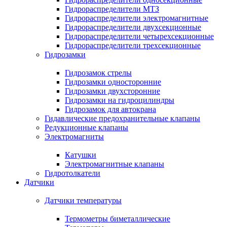
Гидрораспределители МТЗ
Гидрораспределители электромагнитные
Гидрораспределители двухсекционные
Гидрораспределители четырехсекционные
Гидрораспределители трехсекционные
Гидрозамки
Гидрозамок стрелы
Гидрозамки односторонние
Гидрозамки двухсторонние
Гидрозамки на гидроцилиндры
Гидрозамок для автокрана
Гидавлические предохранительные клапаны
Редукционные клапаны
Электромагниты
Катушки
Электромагнитные клапаны
Гидротолкатели
Датчики
Датчики температуры
Термометры биметаллические