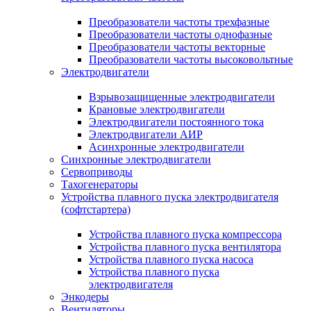
Преобразователи частоты трехфазные
Преобразователи частоты однофазные
Преобразователи частоты векторные
Преобразователи частоты высоковольтные
Электродвигатели
Взрывозащищенные электродвигатели
Крановые электродвигатели
Электродвигатели постоянного тока
Электродвигатели АИР
Асинхронные электродвигатели
Синхронные электродвигатели
Сервоприводы
Тахогенераторы
Устройства плавного пуска электродвигателя
(софтстартера)
Устройства плавного пуска компрессора
Устройства плавного пуска вентилятора
Устройства плавного пуска насоса
Устройства плавного пуска
электродвигателя
Энкодеры
Вентиляторы