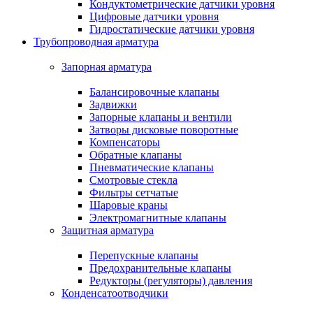
Кондуктометрические датчики уровня
Цифровые датчики уровня
Гидростатические датчики уровня
Трубопроводная арматура
Запорная арматура
Балансировочные клапаны
Задвижки
Запорные клапаны и вентили
Затворы дисковые поворотные
Компенсаторы
Обратные клапаны
Пневматические клапаны
Смотровые стекла
Фильтры сетчатые
Шаровые краны
Электромагнитные клапаны
Защитная арматура
Перепускные клапаны
Предохранительные клапаны
Редукторы (регуляторы) давления
Конденсатоотводчики