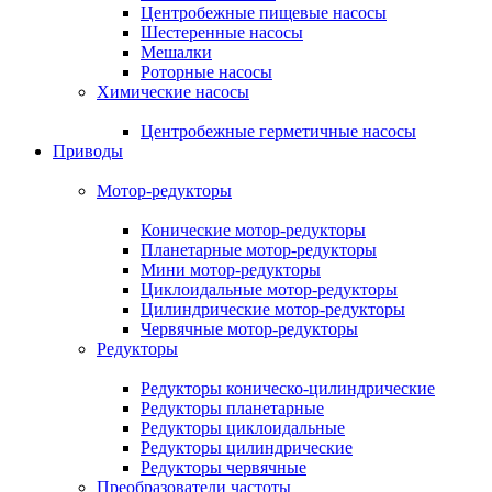
Центробежные пищевые насосы
Шестеренные насосы
Мешалки
Роторные насосы
Химические насосы
Центробежные герметичные насосы
Приводы
Мотор-редукторы
Конические мотор-редукторы
Планетарные мотор-редукторы
Мини мотор-редукторы
Циклоидальные мотор-редукторы
Цилиндрические мотор-редукторы
Червячные мотор-редукторы
Редукторы
Редукторы коническо-цилиндрические
Редукторы планетарные
Редукторы циклоидальные
Редукторы цилиндрические
Редукторы червячные
Преобразователи частоты