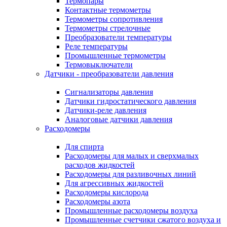
Термопары
Контактные термометры
Термометры сопротивления
Термометры стрелочные
Преобразователи температуры
Реле температуры
Промышленные термометры
Термовыключатели
Датчики - преобразователи давления
Сигнализаторы давления
Датчики гидростатического давления
Датчики-реле давления
Аналоговые датчики давления
Расходомеры
Для спирта
Расходомеры для малых и сверхмалых
расходов жидкостей
Расходомеры для разливочных линий
Для агрессивных жидкостей
Расходомеры кислорода
Расходомеры азота
Промышленные расходомеры воздуха
Промышленные счетчики сжатого воздуха и