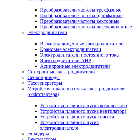
Преобразователи частоты трехфазные
Преобразователи частоты однофазные
Преобразователи частоты векторные
Преобразователи частоты высоковольтные
Электродвигатели
Взрывозащищенные электродвигатели
Крановые электродвигатели
Электродвигатели постоянного тока
Электродвигатели АИР
Асинхронные электродвигатели
Синхронные электродвигатели
Сервоприводы
Тахогенераторы
Устройства плавного пуска электродвигателя
(софтстартера)
Устройства плавного пуска компрессора
Устройства плавного пуска вентилятора
Устройства плавного пуска насоса
Устройства плавного пуска
электродвигателя
Энкодеры
Вентиляторы