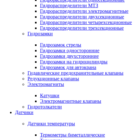
Гидрораспределители МТЗ
Гидрораспределители электромагнитные
Гидрораспределители двухсекционные
Гидрораспределители четырехсекционные
Гидрораспределители трехсекционные
Гидрозамки
Гидрозамок стрелы
Гидрозамки односторонние
Гидрозамки двухсторонние
Гидрозамки на гидроцилиндры
Гидрозамок для автокрана
Гидавлические предохранительные клапаны
Редукционные клапаны
Электромагниты
Катушки
Электромагнитные клапаны
Гидротолкатели
Датчики
Датчики температуры
Термометры биметаллические