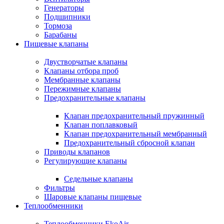
Генераторы
Подшипники
Тормоза
Барабаны
Пищевые клапаны
Двустворчатые клапаны
Клапаны отбора проб
Мембранные клапаны
Пережимные клапаны
Предохранительные клапаны
Клапан предохранительный пружинный
Клапан поплавковый
Клапан предохранительный мембранный
Предохранительный сбросной клапан
Приводы клапанов
Регулирующие клапаны
Седельные клапаны
Фильтры
Шаровые клапаны пищевые
Теплообменники
Теплообменники EkoAir