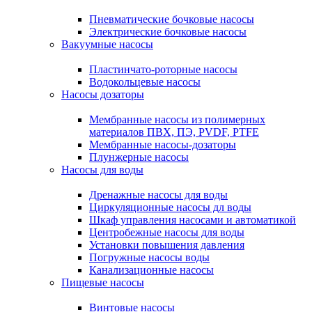
Пневматические бочковые насосы
Электрические бочковые насосы
Вакуумные насосы
Пластинчато-роторные насосы
Водокольцевые насосы
Насосы дозаторы
Мембранные насосы из полимерных
материалов ПВХ, ПЭ, PVDF, PTFE
Мембранные насосы-дозаторы
Плунжерные насосы
Насосы для воды
Дренажные насосы для воды
Циркуляционные насосы дл воды
Шкаф управления насосами и автоматикой
Центробежные насосы для воды
Установки повышения давления
Погружные насосы воды
Канализационные насосы
Пищевые насосы
Винтовые насосы