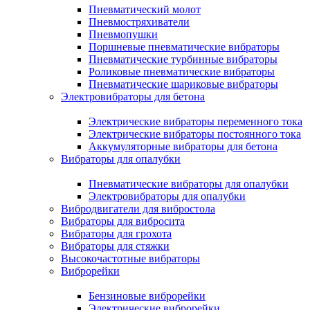
Пневматический молот
Пневмостряхиватели
Пневмопушки
Поршневые пневматические вибраторы
Пневматические турбинные вибраторы
Роликовые пневматические вибраторы
Пневматические шариковые вибраторы
Электровибраторы для бетона
Электрические вибраторы переменного тока
Электрические вибраторы постоянного тока
Аккумуляторные вибраторы для бетона
Вибраторы для опалубки
Пневматические вибраторы для опалубки
Электровибраторы для опалубки
Вибродвигатели для вибростола
Вибраторы для вибросита
Вибраторы для грохота
Вибраторы для стяжки
Высокочастотные вибраторы
Виброрейки
Бензиновые виброрейки
Электрические виброрейки