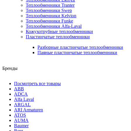
Теплообменники Tranter
Теплообменники Swep
Теплообменники Kelvion
Теплообменники Funke
Теплообменники Alfa-Laval
Кожухотрубные теплообменники
Пластинчатые теплообменники
Разборные пластинчатые теплообменники
Паяные пластинчатые теплообменники
Бренды
Посмотреть все товары
ABB
ADCA
Alfa Laval
ARGAL
ARI Armaturen
ATOS
AUMA
Baumer
Berg