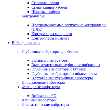
Силовые кабели
Специальные кабели
Шахтные кабели
Контроллеры
Программируемые логические контроллеры
(ПЛК)
Контроллеры мощности
Контроллеры момента
Вибродвигатели
Глубинные вибраторы для бетона
Булава для вибратора
Высокочастотные глубинные вибраторы
Глубинные вибраторы с булавой
Глубинные вибраторы с гибким валом
Портативные глубинные вибраторы
Площадочные вибраторы
Фланцевые вибраторы
Вибраторы FD
Длинные вибраторы
Пневматические вибраторы