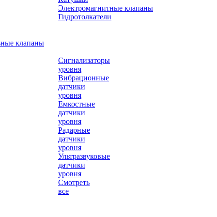
Электромагнитные клапаны
Гидротолкатели
ьные клапаны
Сигнализаторы
уровня
Вибрационные
датчики
уровня
Емкостные
датчики
уровня
Радарные
датчики
уровня
Ультразвуковые
датчики
уровня
Смотреть
все