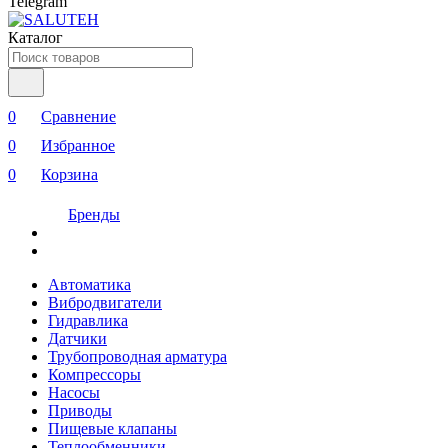
Telegram
Каталог
0
Сравнение
0
Избранное
0
Корзина
Бренды
Автоматика
Вибродвигатели
Гидравлика
Датчики
Трубопроводная арматура
Компрессоры
Насосы
Приводы
Пищевые клапаны
Теплообменники