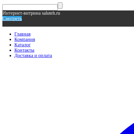
Интернет-витрина saluteh.ru
Смотреть
Главная
Компания
Каталог
Контакты
Доставка и оплата