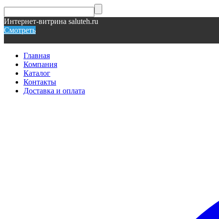
Интернет-витрина saluteh.ru
Смотреть
Главная
Компания
Каталог
Контакты
Доставка и оплата