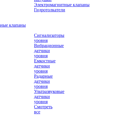
Электромагнитные клапаны
Гидротолкатели
ьные клапаны
Сигнализаторы
уровня
Вибрационные
датчики
уровня
Емкостные
датчики
уровня
Радарные
датчики
уровня
Ультразвуковые
датчики
уровня
Смотреть
все