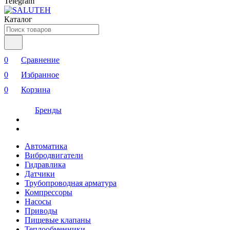
Telegram
Каталог
0
Сравнение
0
Избранное
0
Корзина
Бренды
Автоматика
Вибродвигатели
Гидравлика
Датчики
Трубопроводная арматура
Компрессоры
Насосы
Приводы
Пищевые клапаны
Теплообменники