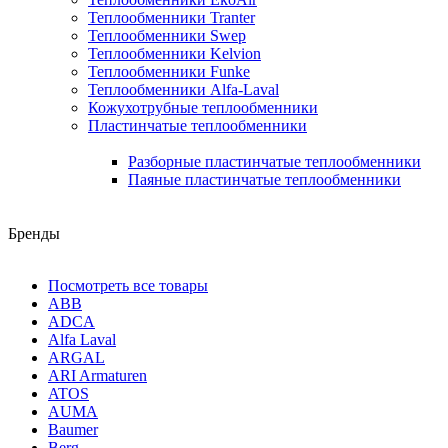
Теплообменники Tranter
Теплообменники Swep
Теплообменники Kelvion
Теплообменники Funke
Теплообменники Alfa-Laval
Кожухотрубные теплообменники
Пластинчатые теплообменники
Разборные пластинчатые теплообменники
Паяные пластинчатые теплообменники
Бренды
Посмотреть все товары
ABB
ADCA
Alfa Laval
ARGAL
ARI Armaturen
ATOS
AUMA
Baumer
Berg