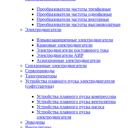
Преобразователи частоты трехфазные
Преобразователи частоты однофазные
Преобразователи частоты векторные
Преобразователи частоты высоковольтные
Электродвигатели
Взрывозащищенные электродвигатели
Крановые электродвигатели
Электродвигатели постоянного тока
Электродвигатели АИР
Асинхронные электродвигатели
Синхронные электродвигатели
Сервоприводы
Тахогенераторы
Устройства плавного пуска электродвигателя
(софтстартера)
Устройства плавного пуска компрессора
Устройства плавного пуска вентилятора
Устройства плавного пуска насоса
Устройства плавного пуска
электродвигателя
Энкодеры
Вентиляторы