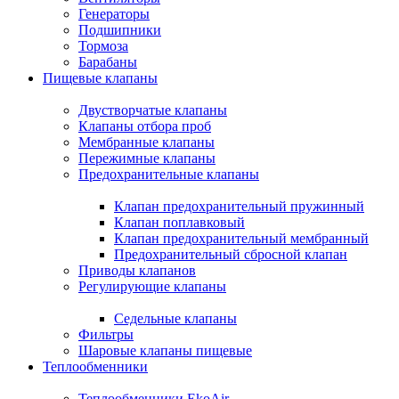
Генераторы
Подшипники
Тормоза
Барабаны
Пищевые клапаны
Двустворчатые клапаны
Клапаны отбора проб
Мембранные клапаны
Пережимные клапаны
Предохранительные клапаны
Клапан предохранительный пружинный
Клапан поплавковый
Клапан предохранительный мембранный
Предохранительный сбросной клапан
Приводы клапанов
Регулирующие клапаны
Седельные клапаны
Фильтры
Шаровые клапаны пищевые
Теплообменники
Теплообменники EkoAir