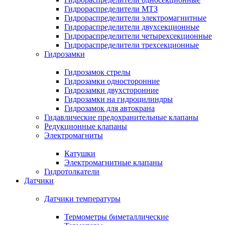
Гидрораспределители МТЗ
Гидрораспределители электромагнитные
Гидрораспределители двухсекционные
Гидрораспределители четырехсекционные
Гидрораспределители трехсекционные
Гидрозамки
Гидрозамок стрелы
Гидрозамки односторонние
Гидрозамки двухсторонние
Гидрозамки на гидроцилиндры
Гидрозамок для автокрана
Гидавлические предохранительные клапаны
Редукционные клапаны
Электромагниты
Катушки
Электромагнитные клапаны
Гидротолкатели
Датчики
Датчики температуры
Термометры биметаллические