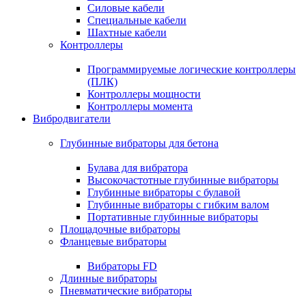
Силовые кабели
Специальные кабели
Шахтные кабели
Контроллеры
Программируемые логические контроллеры
(ПЛК)
Контроллеры мощности
Контроллеры момента
Вибродвигатели
Глубинные вибраторы для бетона
Булава для вибратора
Высокочастотные глубинные вибраторы
Глубинные вибраторы с булавой
Глубинные вибраторы с гибким валом
Портативные глубинные вибраторы
Площадочные вибраторы
Фланцевые вибраторы
Вибраторы FD
Длинные вибраторы
Пневматические вибраторы