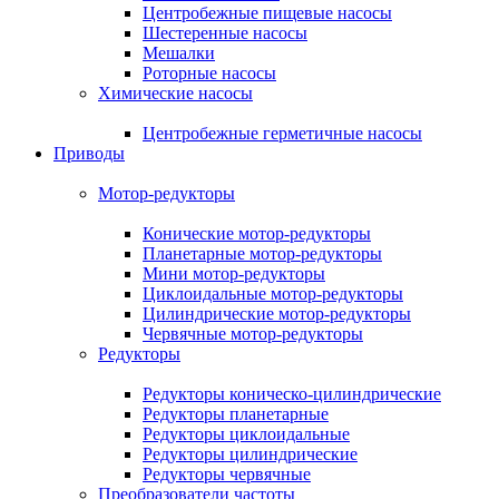
Центробежные пищевые насосы
Шестеренные насосы
Мешалки
Роторные насосы
Химические насосы
Центробежные герметичные насосы
Приводы
Мотор-редукторы
Конические мотор-редукторы
Планетарные мотор-редукторы
Мини мотор-редукторы
Циклоидальные мотор-редукторы
Цилиндрические мотор-редукторы
Червячные мотор-редукторы
Редукторы
Редукторы коническо-цилиндрические
Редукторы планетарные
Редукторы циклоидальные
Редукторы цилиндрические
Редукторы червячные
Преобразователи частоты