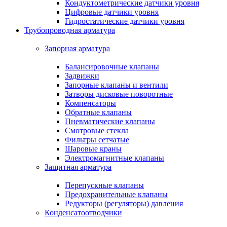
Кондуктометрические датчики уровня
Цифровые датчики уровня
Гидростатические датчики уровня
Трубопроводная арматура
Запорная арматура
Балансировочные клапаны
Задвижки
Запорные клапаны и вентили
Затворы дисковые поворотные
Компенсаторы
Обратные клапаны
Пневматические клапаны
Смотровые стекла
Фильтры сетчатые
Шаровые краны
Электромагнитные клапаны
Защитная арматура
Перепускные клапаны
Предохранительные клапаны
Редукторы (регуляторы) давления
Конденсатоотводчики