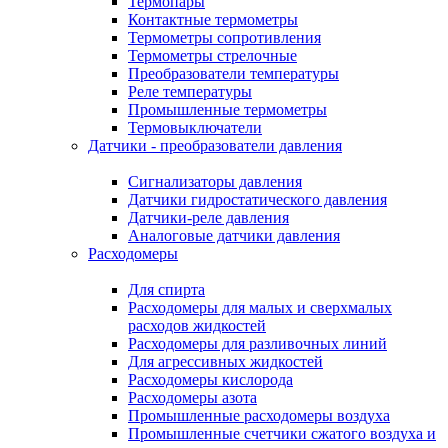
Термопары
Контактные термометры
Термометры сопротивления
Термометры стрелочные
Преобразователи температуры
Реле температуры
Промышленные термометры
Термовыключатели
Датчики - преобразователи давления
Сигнализаторы давления
Датчики гидростатического давления
Датчики-реле давления
Аналоговые датчики давления
Расходомеры
Для спирта
Расходомеры для малых и сверхмалых
расходов жидкостей
Расходомеры для разливочных линий
Для агрессивных жидкостей
Расходомеры кислорода
Расходомеры азота
Промышленные расходомеры воздуха
Промышленные счетчики сжатого воздуха и