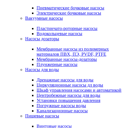
Пневматические бочковые насосы
Электрические бочковые насосы
Вакуумные насосы
Пластинчато-роторные насосы
Водокольцевые насосы
Насосы дозаторы
Мембранные насосы из полимерных
материалов ПВХ, ПЭ, PVDF, PTFE
Мембранные насосы-дозаторы
Плунжерные насосы
Насосы для воды
Дренажные насосы для воды
Циркуляционные насосы дл воды
Шкаф управления насосами и автоматикой
Центробежные насосы для воды
Установки повышения давления
Погружные насосы воды
Канализационные насосы
Пищевые насосы
Винтовые насосы