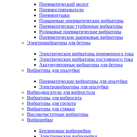
Пневматический молот
Пневмостряхиватели
Пневмопушки
Поршневые пневматические вибраторы
Пневматические турбинные вибраторы
Роликовые пневматические вибраторы
Пневматические шариковые вибраторы
Электровибраторы для бетона
Электрические вибраторы переменного тока
Электрические вибраторы постоянного тока
Аккумуляторные вибраторы для бетона
Вибраторы для опалубки
Пневматические вибраторы для опалубки
Электровибраторы для опалубки
Вибродвигатели для вибростола
Вибраторы для вибросита
Вибраторы для грохота
Вибраторы для стяжки
Высокочастотные вибраторы
Виброрейки
Бензиновые виброрейки
Электрические виброрейки