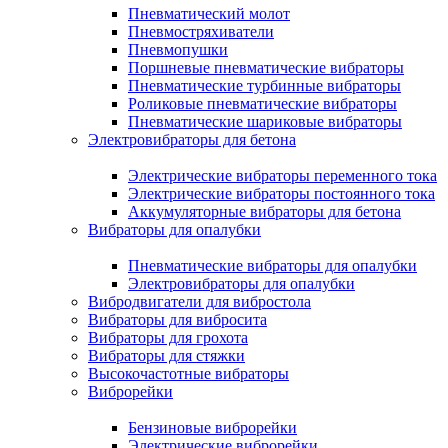
Пневматический молот
Пневмостряхиватели
Пневмопушки
Поршневые пневматические вибраторы
Пневматические турбинные вибраторы
Роликовые пневматические вибраторы
Пневматические шариковые вибраторы
Электровибраторы для бетона
Электрические вибраторы переменного тока
Электрические вибраторы постоянного тока
Аккумуляторные вибраторы для бетона
Вибраторы для опалубки
Пневматические вибраторы для опалубки
Электровибраторы для опалубки
Вибродвигатели для вибростола
Вибраторы для вибросита
Вибраторы для грохота
Вибраторы для стяжки
Высокочастотные вибраторы
Виброрейки
Бензиновые виброрейки
Электрические виброрейки