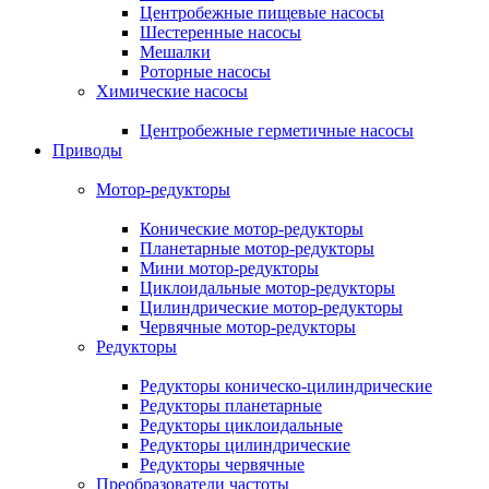
Центробежные пищевые насосы
Шестеренные насосы
Мешалки
Роторные насосы
Химические насосы
Центробежные герметичные насосы
Приводы
Мотор-редукторы
Конические мотор-редукторы
Планетарные мотор-редукторы
Мини мотор-редукторы
Циклоидальные мотор-редукторы
Цилиндрические мотор-редукторы
Червячные мотор-редукторы
Редукторы
Редукторы коническо-цилиндрические
Редукторы планетарные
Редукторы циклоидальные
Редукторы цилиндрические
Редукторы червячные
Преобразователи частоты