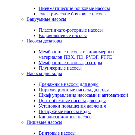
Пневматические бочковые насосы
Электрические бочковые насосы
Вакуумные насосы
Пластинчато-роторные насосы
Водокольцевые насосы
Насосы дозаторы
Мембранные насосы из полимерных
материалов ПВХ, ПЭ, PVDF, PTFE
Мембранные насосы-дозаторы
Плунжерные насосы
Насосы для воды
Дренажные насосы для воды
Циркуляционные насосы дл воды
Шкаф управления насосами и автоматикой
Центробежные насосы для воды
Установки повышения давления
Погружные насосы воды
Канализационные насосы
Пищевые насосы
Винтовые насосы