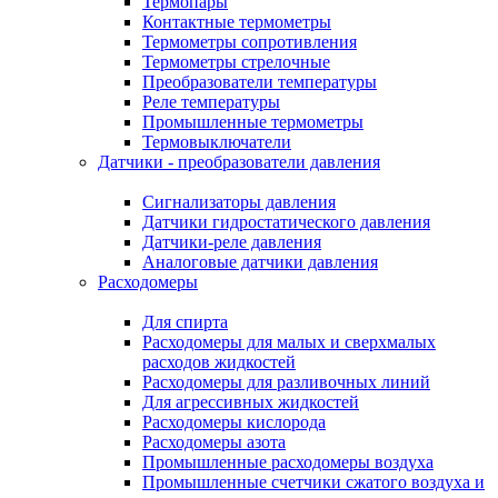
Термопары
Контактные термометры
Термометры сопротивления
Термометры стрелочные
Преобразователи температуры
Реле температуры
Промышленные термометры
Термовыключатели
Датчики - преобразователи давления
Сигнализаторы давления
Датчики гидростатического давления
Датчики-реле давления
Аналоговые датчики давления
Расходомеры
Для спирта
Расходомеры для малых и сверхмалых
расходов жидкостей
Расходомеры для разливочных линий
Для агрессивных жидкостей
Расходомеры кислорода
Расходомеры азота
Промышленные расходомеры воздуха
Промышленные счетчики сжатого воздуха и