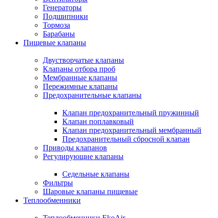
Генераторы
Подшипники
Тормоза
Барабаны
Пищевые клапаны
Двустворчатые клапаны
Клапаны отбора проб
Мембранные клапаны
Пережимные клапаны
Предохранительные клапаны
Клапан предохранительный пружинный
Клапан поплавковый
Клапан предохранительный мембранный
Предохранительный сбросной клапан
Приводы клапанов
Регулирующие клапаны
Седельные клапаны
Фильтры
Шаровые клапаны пищевые
Теплообменники
Теплообменники EkoAir