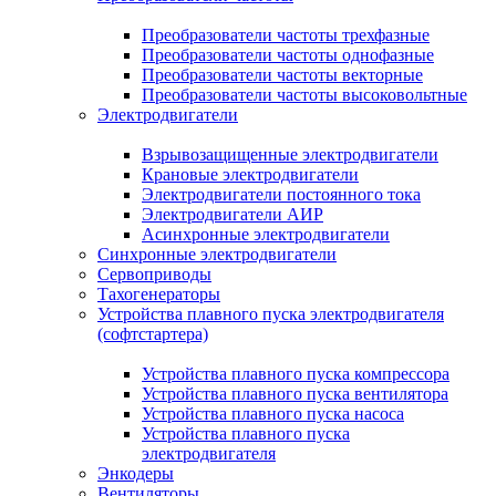
Преобразователи частоты трехфазные
Преобразователи частоты однофазные
Преобразователи частоты векторные
Преобразователи частоты высоковольтные
Электродвигатели
Взрывозащищенные электродвигатели
Крановые электродвигатели
Электродвигатели постоянного тока
Электродвигатели АИР
Асинхронные электродвигатели
Синхронные электродвигатели
Сервоприводы
Тахогенераторы
Устройства плавного пуска электродвигателя
(софтстартера)
Устройства плавного пуска компрессора
Устройства плавного пуска вентилятора
Устройства плавного пуска насоса
Устройства плавного пуска
электродвигателя
Энкодеры
Вентиляторы