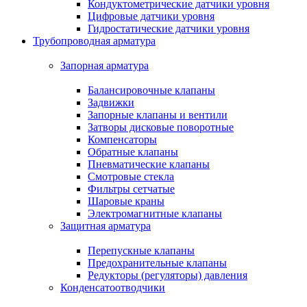
Кондуктометрические датчики уровня
Цифровые датчики уровня
Гидростатические датчики уровня
Трубопроводная арматура
Запорная арматура
Балансировочные клапаны
Задвижки
Запорные клапаны и вентили
Затворы дисковые поворотные
Компенсаторы
Обратные клапаны
Пневматические клапаны
Смотровые стекла
Фильтры сетчатые
Шаровые краны
Электромагнитные клапаны
Защитная арматура
Перепускные клапаны
Предохранительные клапаны
Редукторы (регуляторы) давления
Конденсатоотводчики