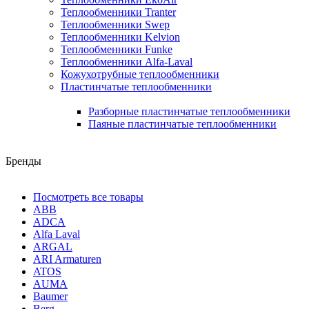
Теплообменники Tranter
Теплообменники Swep
Теплообменники Kelvion
Теплообменники Funke
Теплообменники Alfa-Laval
Кожухотрубные теплообменники
Пластинчатые теплообменники
Разборные пластинчатые теплообменники
Паяные пластинчатые теплообменники
Бренды
Посмотреть все товары
ABB
ADCA
Alfa Laval
ARGAL
ARI Armaturen
ATOS
AUMA
Baumer
Berg