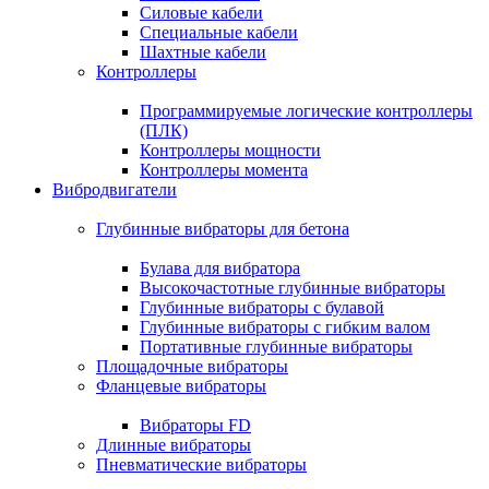
Силовые кабели
Специальные кабели
Шахтные кабели
Контроллеры
Программируемые логические контроллеры
(ПЛК)
Контроллеры мощности
Контроллеры момента
Вибродвигатели
Глубинные вибраторы для бетона
Булава для вибратора
Высокочастотные глубинные вибраторы
Глубинные вибраторы с булавой
Глубинные вибраторы с гибким валом
Портативные глубинные вибраторы
Площадочные вибраторы
Фланцевые вибраторы
Вибраторы FD
Длинные вибраторы
Пневматические вибраторы