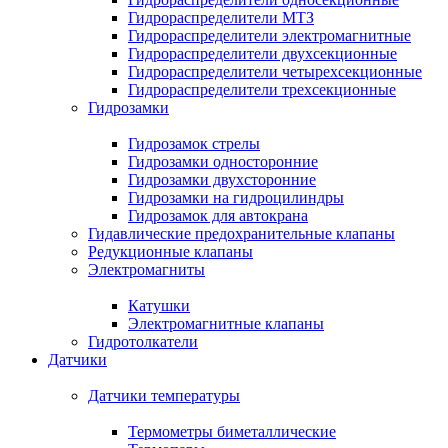
Гидрораспределители МТЗ
Гидрораспределители электромагнитные
Гидрораспределители двухсекционные
Гидрораспределители четырехсекционные
Гидрораспределители трехсекционные
Гидрозамки
Гидрозамок стрелы
Гидрозамки односторонние
Гидрозамки двухсторонние
Гидрозамки на гидроцилиндры
Гидрозамок для автокрана
Гидавлические предохранительные клапаны
Редукционные клапаны
Электромагниты
Катушки
Электромагнитные клапаны
Гидротолкатели
Датчики
Датчики температуры
Термометры биметаллические