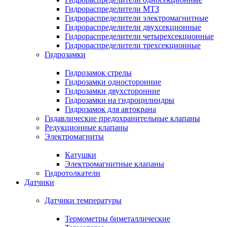
Гидрораспределители МТЗ
Гидрораспределители электромагнитные
Гидрораспределители двухсекционные
Гидрораспределители четырехсекционные
Гидрораспределители трехсекционные
Гидрозамки
Гидрозамок стрелы
Гидрозамки односторонние
Гидрозамки двухсторонние
Гидрозамки на гидроцилиндры
Гидрозамок для автокрана
Гидавлические предохранительные клапаны
Редукционные клапаны
Электромагниты
Катушки
Электромагнитные клапаны
Гидротолкатели
Датчики
Датчики температуры
Термометры биметаллические