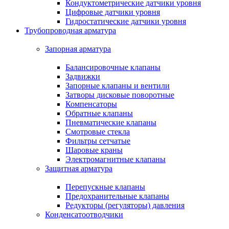
Кондуктометрические датчики уровня
Цифровые датчики уровня
Гидростатические датчики уровня
Трубопроводная арматура
Запорная арматура
Балансировочные клапаны
Задвижки
Запорные клапаны и вентили
Затворы дисковые поворотные
Компенсаторы
Обратные клапаны
Пневматические клапаны
Смотровые стекла
Фильтры сетчатые
Шаровые краны
Электромагнитные клапаны
Защитная арматура
Перепускные клапаны
Предохранительные клапаны
Редукторы (регуляторы) давления
Конденсатоотводчики