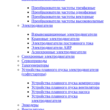
Преобразователи частоты трехфазные
Преобразователи частоты однофазные
Преобразователи частоты векторные
Преобразователи частоты высоковольтные
Электродвигатели
Взрывозащищенные электродвигатели
Крановые электродвигатели
Электродвигатели постоянного тока
Электродвигатели АИР
Асинхронные электродвигатели
Синхронные электродвигатели
Сервоприводы
Тахогенераторы
Устройства плавного пуска электродвигателя
(софтстартера)
Устройства плавного пуска компрессора
Устройства плавного пуска вентилятора
Устройства плавного пуска насоса
Устройства плавного пуска
электродвигателя
Энкодеры
Вентиляторы