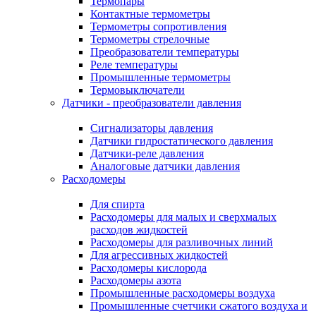
Термопары
Контактные термометры
Термометры сопротивления
Термометры стрелочные
Преобразователи температуры
Реле температуры
Промышленные термометры
Термовыключатели
Датчики - преобразователи давления
Сигнализаторы давления
Датчики гидростатического давления
Датчики-реле давления
Аналоговые датчики давления
Расходомеры
Для спирта
Расходомеры для малых и сверхмалых
расходов жидкостей
Расходомеры для разливочных линий
Для агрессивных жидкостей
Расходомеры кислорода
Расходомеры азота
Промышленные расходомеры воздуха
Промышленные счетчики сжатого воздуха и