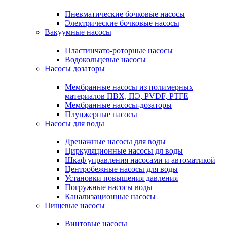
Пневматические бочковые насосы
Электрические бочковые насосы
Вакуумные насосы
Пластинчато-роторные насосы
Водокольцевые насосы
Насосы дозаторы
Мембранные насосы из полимерных
материалов ПВХ, ПЭ, PVDF, PTFE
Мембранные насосы-дозаторы
Плунжерные насосы
Насосы для воды
Дренажные насосы для воды
Циркуляционные насосы дл воды
Шкаф управления насосами и автоматикой
Центробежные насосы для воды
Установки повышения давления
Погружные насосы воды
Канализационные насосы
Пищевые насосы
Винтовые насосы