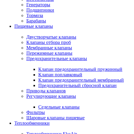
Генераторы
Подшипники
Тормоза
Барабаны
Пищевые клапаны
Двустворчатые клапаны
Клапаны отбора проб
Мембранные клапаны
Пережимные клапаны
Предохранительные клапаны
Клапан предохранительный пружинный
Клапан поплавковый
Клапан предохранительный мембранный
Предохранительный сбросной клапан
Приводы клапанов
Регулирующие клапаны
Седельные клапаны
Фильтры
Шаровые клапаны пищевые
Теплообменники
Теплообменники EkoAir