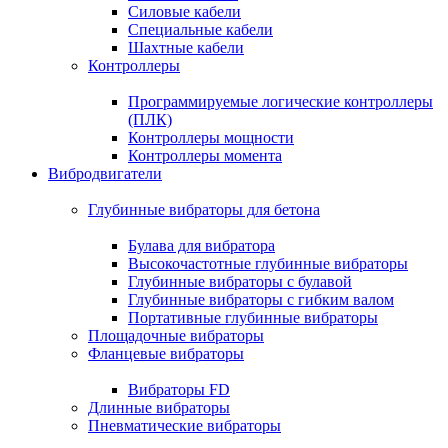
Силовые кабели
Специальные кабели
Шахтные кабели
Контроллеры
Программируемые логические контроллеры
(ПЛК)
Контроллеры мощности
Контроллеры момента
Вибродвигатели
Глубинные вибраторы для бетона
Булава для вибратора
Высокочастотные глубинные вибраторы
Глубинные вибраторы с булавой
Глубинные вибраторы с гибким валом
Портативные глубинные вибраторы
Площадочные вибраторы
Фланцевые вибраторы
Вибраторы FD
Длинные вибраторы
Пневматические вибраторы