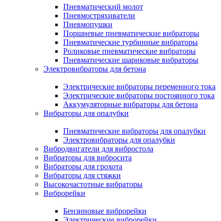
Пневматический молот
Пневмостряхиватели
Пневмопушки
Поршневые пневматические вибраторы
Пневматические турбинные вибраторы
Роликовые пневматические вибраторы
Пневматические шариковые вибраторы
Электровибраторы для бетона
Электрические вибраторы переменного тока
Электрические вибраторы постоянного тока
Аккумуляторные вибраторы для бетона
Вибраторы для опалубки
Пневматические вибраторы для опалубки
Электровибраторы для опалубки
Вибродвигатели для вибростола
Вибраторы для вибросита
Вибраторы для грохота
Вибраторы для стяжки
Высокочастотные вибраторы
Виброрейки
Бензиновые виброрейки
Электрические виброрейки