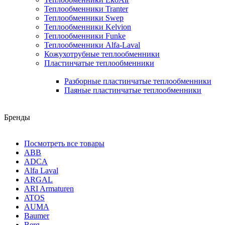
Теплообменники Tranter
Теплообменники Swep
Теплообменники Kelvion
Теплообменники Funke
Теплообменники Alfa-Laval
Кожухотрубные теплообменники
Пластинчатые теплообменники
Разборные пластинчатые теплообменники
Паяные пластинчатые теплообменники
Бренды
Посмотреть все товары
ABB
ADCA
Alfa Laval
ARGAL
ARI Armaturen
ATOS
AUMA
Baumer
Berg