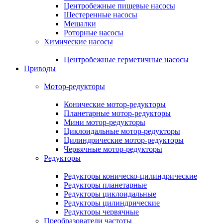
Центробежные пищевые насосы
Шестеренные насосы
Мешалки
Роторные насосы
Химические насосы
Центробежные герметичные насосы
Приводы
Мотор-редукторы
Конические мотор-редукторы
Планетарные мотор-редукторы
Мини мотор-редукторы
Циклоидальные мотор-редукторы
Цилиндрические мотор-редукторы
Червячные мотор-редукторы
Редукторы
Редукторы коническо-цилиндрические
Редукторы планетарные
Редукторы циклоидальные
Редукторы цилиндрические
Редукторы червячные
Преобразователи частоты