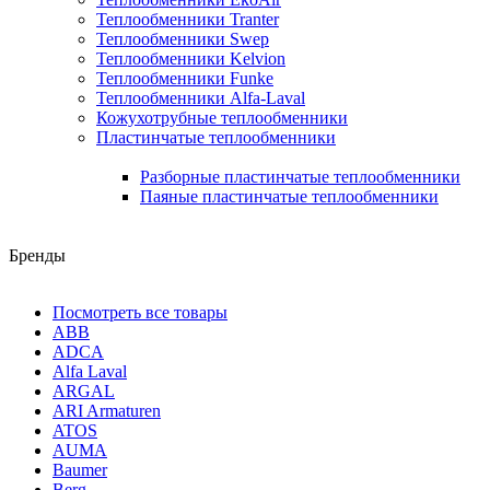
Теплообменники Tranter
Теплообменники Swep
Теплообменники Kelvion
Теплообменники Funke
Теплообменники Alfa-Laval
Кожухотрубные теплообменники
Пластинчатые теплообменники
Разборные пластинчатые теплообменники
Паяные пластинчатые теплообменники
Бренды
Посмотреть все товары
ABB
ADCA
Alfa Laval
ARGAL
ARI Armaturen
ATOS
AUMA
Baumer
Berg