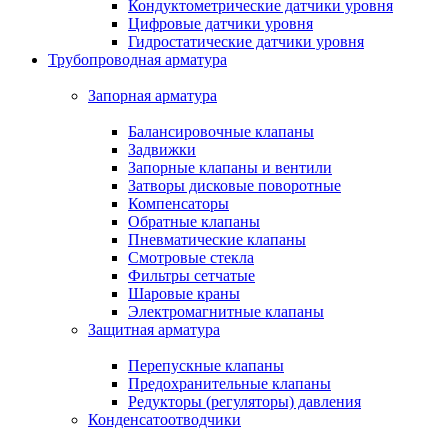
Кондуктометрические датчики уровня
Цифровые датчики уровня
Гидростатические датчики уровня
Трубопроводная арматура
Запорная арматура
Балансировочные клапаны
Задвижки
Запорные клапаны и вентили
Затворы дисковые поворотные
Компенсаторы
Обратные клапаны
Пневматические клапаны
Смотровые стекла
Фильтры сетчатые
Шаровые краны
Электромагнитные клапаны
Защитная арматура
Перепускные клапаны
Предохранительные клапаны
Редукторы (регуляторы) давления
Конденсатоотводчики