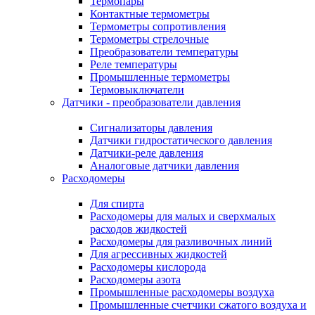
Термопары
Контактные термометры
Термометры сопротивления
Термометры стрелочные
Преобразователи температуры
Реле температуры
Промышленные термометры
Термовыключатели
Датчики - преобразователи давления
Сигнализаторы давления
Датчики гидростатического давления
Датчики-реле давления
Аналоговые датчики давления
Расходомеры
Для спирта
Расходомеры для малых и сверхмалых
расходов жидкостей
Расходомеры для разливочных линий
Для агрессивных жидкостей
Расходомеры кислорода
Расходомеры азота
Промышленные расходомеры воздуха
Промышленные счетчики сжатого воздуха и