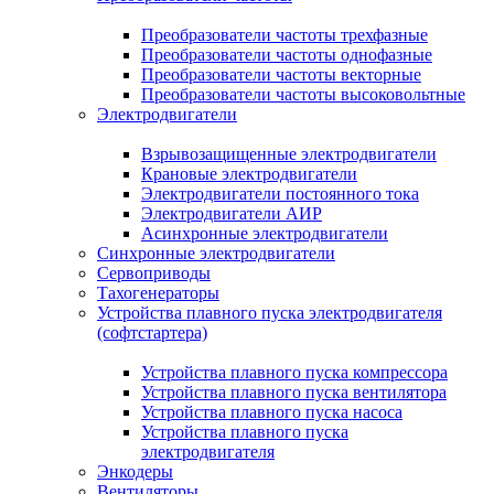
Преобразователи частоты трехфазные
Преобразователи частоты однофазные
Преобразователи частоты векторные
Преобразователи частоты высоковольтные
Электродвигатели
Взрывозащищенные электродвигатели
Крановые электродвигатели
Электродвигатели постоянного тока
Электродвигатели АИР
Асинхронные электродвигатели
Синхронные электродвигатели
Сервоприводы
Тахогенераторы
Устройства плавного пуска электродвигателя
(софтстартера)
Устройства плавного пуска компрессора
Устройства плавного пуска вентилятора
Устройства плавного пуска насоса
Устройства плавного пуска
электродвигателя
Энкодеры
Вентиляторы