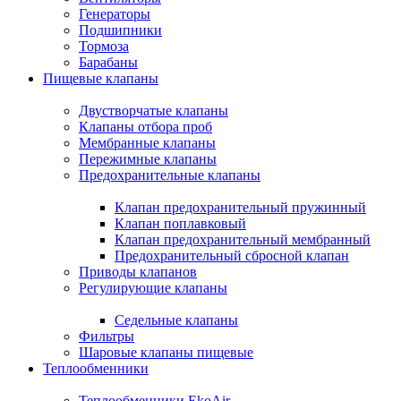
Генераторы
Подшипники
Тормоза
Барабаны
Пищевые клапаны
Двустворчатые клапаны
Клапаны отбора проб
Мембранные клапаны
Пережимные клапаны
Предохранительные клапаны
Клапан предохранительный пружинный
Клапан поплавковый
Клапан предохранительный мембранный
Предохранительный сбросной клапан
Приводы клапанов
Регулирующие клапаны
Седельные клапаны
Фильтры
Шаровые клапаны пищевые
Теплообменники
Теплообменники EkoAir