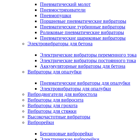
Пневматический молот
Пневмостряхиватели
Пневмопушки
Поршневые пневматические вибраторы
Пневматические турбинные вибраторы
Роликовые пневматические вибраторы
Пневматические шариковые вибраторы
Электровибраторы для бетона
Электрические вибраторы переменного тока
Электрические вибраторы постоянного тока
Аккумуляторные вибраторы для бетона
Вибраторы для опалубки
Пневматические вибраторы для опалубки
Электровибраторы для опалубки
Вибродвигатели для вибростола
Вибраторы для вибросита
Вибраторы для грохота
Вибраторы для стяжки
Высокочастотные вибраторы
Виброрейки
Бензиновые виброрейки
Электрические виброрейки