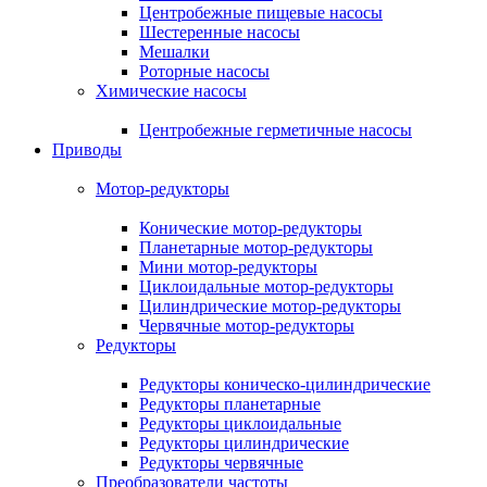
Центробежные пищевые насосы
Шестеренные насосы
Мешалки
Роторные насосы
Химические насосы
Центробежные герметичные насосы
Приводы
Мотор-редукторы
Конические мотор-редукторы
Планетарные мотор-редукторы
Мини мотор-редукторы
Циклоидальные мотор-редукторы
Цилиндрические мотор-редукторы
Червячные мотор-редукторы
Редукторы
Редукторы коническо-цилиндрические
Редукторы планетарные
Редукторы циклоидальные
Редукторы цилиндрические
Редукторы червячные
Преобразователи частоты