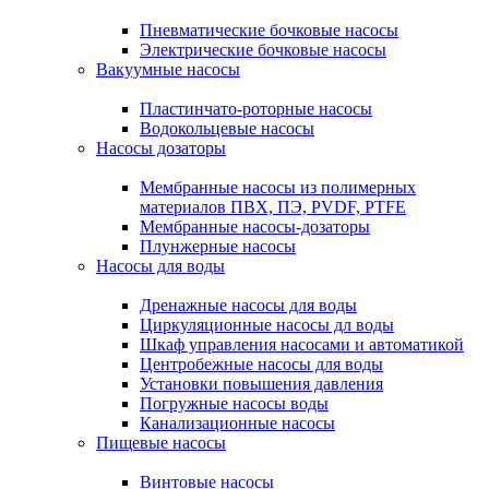
Пневматические бочковые насосы
Электрические бочковые насосы
Вакуумные насосы
Пластинчато-роторные насосы
Водокольцевые насосы
Насосы дозаторы
Мембранные насосы из полимерных
материалов ПВХ, ПЭ, PVDF, PTFE
Мембранные насосы-дозаторы
Плунжерные насосы
Насосы для воды
Дренажные насосы для воды
Циркуляционные насосы дл воды
Шкаф управления насосами и автоматикой
Центробежные насосы для воды
Установки повышения давления
Погружные насосы воды
Канализационные насосы
Пищевые насосы
Винтовые насосы