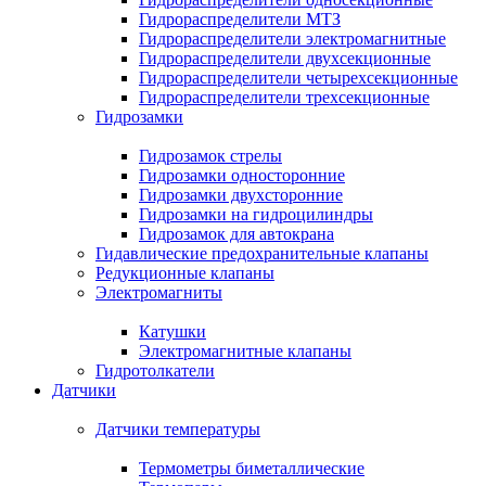
Гидрораспределители МТЗ
Гидрораспределители электромагнитные
Гидрораспределители двухсекционные
Гидрораспределители четырехсекционные
Гидрораспределители трехсекционные
Гидрозамки
Гидрозамок стрелы
Гидрозамки односторонние
Гидрозамки двухсторонние
Гидрозамки на гидроцилиндры
Гидрозамок для автокрана
Гидавлические предохранительные клапаны
Редукционные клапаны
Электромагниты
Катушки
Электромагнитные клапаны
Гидротолкатели
Датчики
Датчики температуры
Термометры биметаллические