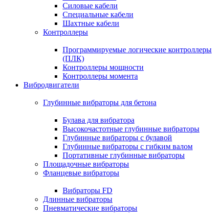
Силовые кабели
Специальные кабели
Шахтные кабели
Контроллеры
Программируемые логические контроллеры
(ПЛК)
Контроллеры мощности
Контроллеры момента
Вибродвигатели
Глубинные вибраторы для бетона
Булава для вибратора
Высокочастотные глубинные вибраторы
Глубинные вибраторы с булавой
Глубинные вибраторы с гибким валом
Портативные глубинные вибраторы
Площадочные вибраторы
Фланцевые вибраторы
Вибраторы FD
Длинные вибраторы
Пневматические вибраторы