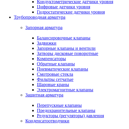
Кондуктометрические датчики уровня
Цифровые датчики уровня
Гидростатические датчики уровня
Трубопроводная арматура
Запорная арматура
Балансировочные клапаны
Задвижки
Запорные клапаны и вентили
Затворы дисковые поворотные
Компенсаторы
Обратные клапаны
Пневматические клапаны
Смотровые стекла
Фильтры сетчатые
Шаровые краны
Электромагнитные клапаны
Защитная арматура
Перепускные клапаны
Предохранительные клапаны
Редукторы (регуляторы) давления
Конденсатоотводчики