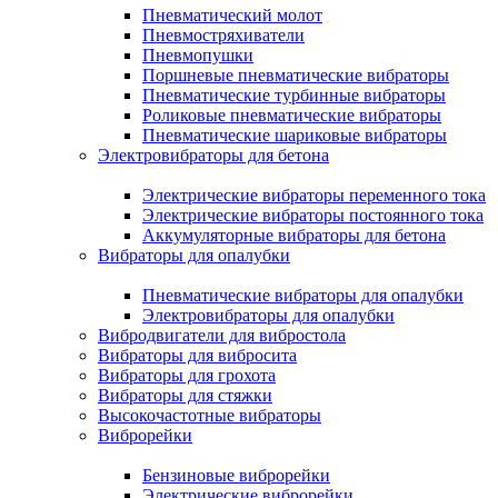
Пневматический молот
Пневмостряхиватели
Пневмопушки
Поршневые пневматические вибраторы
Пневматические турбинные вибраторы
Роликовые пневматические вибраторы
Пневматические шариковые вибраторы
Электровибраторы для бетона
Электрические вибраторы переменного тока
Электрические вибраторы постоянного тока
Аккумуляторные вибраторы для бетона
Вибраторы для опалубки
Пневматические вибраторы для опалубки
Электровибраторы для опалубки
Вибродвигатели для вибростола
Вибраторы для вибросита
Вибраторы для грохота
Вибраторы для стяжки
Высокочастотные вибраторы
Виброрейки
Бензиновые виброрейки
Электрические виброрейки