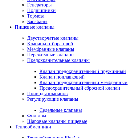
Генераторы
Подшипники
Тормоза
Барабаны
Пищевые клапаны
Двустворчатые клапаны
Клапаны отбора проб
Мембранные клапаны
Пережимные клапаны
Предохранительные клапаны
Клапан предохранительный пружинный
Клапан поплавковый
Клапан предохранительный мембранный
Предохранительный сбросной клапан
Приводы клапанов
Регулирующие клапаны
Седельные клапаны
Фильтры
Шаровые клапаны пищевые
Теплообменники
Теплообменники EkoAir