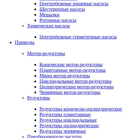
Центробежные пищевые насосы
Шестеренные насосы
Мешалки
Роторные насосы
Химические насосы
Центробежные герметичные насосы
Приводы
Мотор-редукторы
Конические мотор-редукторы
Планетарные мотор-редукторы
Мини мотор-редукторы
Циклоидальные мотор-редукторы
Цилиндрические мотор-редукторы
Червячные мотор-редукторы
Редукторы
Редукторы коническо-цилиндрические
Редукторы планетарные
Редукторы циклоидальные
Редукторы цилиндрические
Редукторы червячные
Преобразователи частоты