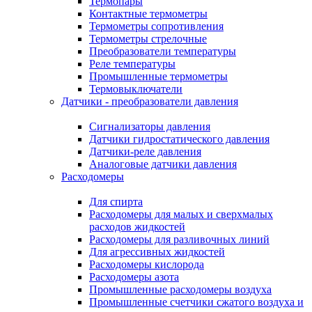
Термопары
Контактные термометры
Термометры сопротивления
Термометры стрелочные
Преобразователи температуры
Реле температуры
Промышленные термометры
Термовыключатели
Датчики - преобразователи давления
Сигнализаторы давления
Датчики гидростатического давления
Датчики-реле давления
Аналоговые датчики давления
Расходомеры
Для спирта
Расходомеры для малых и сверхмалых
расходов жидкостей
Расходомеры для разливочных линий
Для агрессивных жидкостей
Расходомеры кислорода
Расходомеры азота
Промышленные расходомеры воздуха
Промышленные счетчики сжатого воздуха и