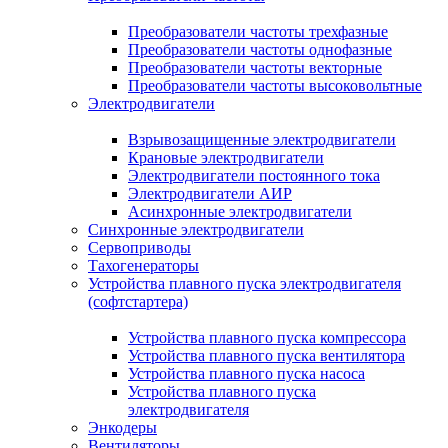
Преобразователи частоты трехфазные
Преобразователи частоты однофазные
Преобразователи частоты векторные
Преобразователи частоты высоковольтные
Электродвигатели
Взрывозащищенные электродвигатели
Крановые электродвигатели
Электродвигатели постоянного тока
Электродвигатели АИР
Асинхронные электродвигатели
Синхронные электродвигатели
Сервоприводы
Тахогенераторы
Устройства плавного пуска электродвигателя
(софтстартера)
Устройства плавного пуска компрессора
Устройства плавного пуска вентилятора
Устройства плавного пуска насоса
Устройства плавного пуска
электродвигателя
Энкодеры
Вентиляторы