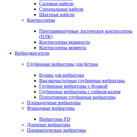
Силовые кабели
Специальные кабели
Шахтные кабели
Контроллеры
Программируемые логические контроллеры
(ПЛК)
Контроллеры мощности
Контроллеры момента
Вибродвигатели
Глубинные вибраторы для бетона
Булава для вибратора
Высокочастотные глубинные вибраторы
Глубинные вибраторы с булавой
Глубинные вибраторы с гибким валом
Портативные глубинные вибраторы
Площадочные вибраторы
Фланцевые вибраторы
Вибраторы FD
Длинные вибраторы
Пневматические вибраторы