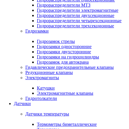
Гидрораспределители МТЗ
Гидрораспределители электромагнитные
Гидрораспределители двухсекционные
Гидрораспределители четырехсекционные
Гидрораспределители трехсекционные
Гидрозамки
Гидрозамок стрелы
Гидрозамки односторонние
Гидрозамки двухсторонние
Гидрозамки на гидроцилиндры
Гидрозамок для автокрана
Гидавлические предохранительные клапаны
Редукционные клапаны
Электромагниты
Катушки
Электромагнитные клапаны
Гидротолкатели
Датчики
Датчики температуры
Термометры биметаллические