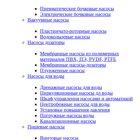
Пневматические бочковые насосы
Электрические бочковые насосы
Вакуумные насосы
Пластинчато-роторные насосы
Водокольцевые насосы
Насосы дозаторы
Мембранные насосы из полимерных
материалов ПВХ, ПЭ, PVDF, PTFE
Мембранные насосы-дозаторы
Плунжерные насосы
Насосы для воды
Дренажные насосы для воды
Циркуляционные насосы дл воды
Шкаф управления насосами и автоматикой
Центробежные насосы для воды
Установки повышения давления
Погружные насосы воды
Канализационные насосы
Пищевые насосы
Винтовые насосы