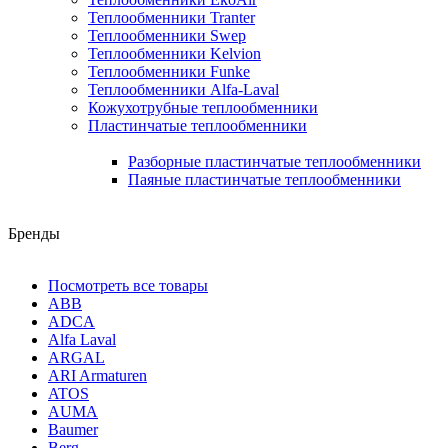
Теплообменники Tranter
Теплообменники Swep
Теплообменники Kelvion
Теплообменники Funke
Теплообменники Alfa-Laval
Кожухотрубные теплообменники
Пластинчатые теплообменники
Разборные пластинчатые теплообменники
Паяные пластинчатые теплообменники
Бренды
Посмотреть все товары
ABB
ADCA
Alfa Laval
ARGAL
ARI Armaturen
ATOS
AUMA
Baumer
Berg