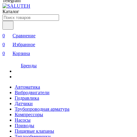
Telegram
Каталог
0
Сравнение
0
Избранное
0
Корзина
Бренды
Автоматика
Вибродвигатели
Гидравлика
Датчики
Трубопроводная арматура
Компрессоры
Насосы
Приводы
Пищевые клапаны
Теплообменники