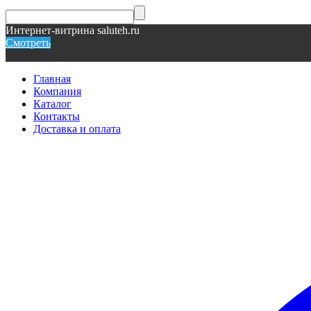
Интернет-витрина saluteh.ru
Смотреть
Главная
Компания
Каталог
Контакты
Доставка и оплата