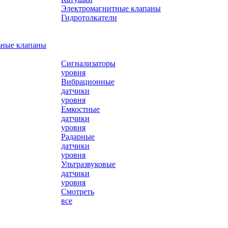
Электромагнитные клапаны
Гидротолкатели
ьные клапаны
Сигнализаторы
уровня
Вибрационные
датчики
уровня
Емкостные
датчики
уровня
Радарные
датчики
уровня
Ультразвуковые
датчики
уровня
Смотреть
все