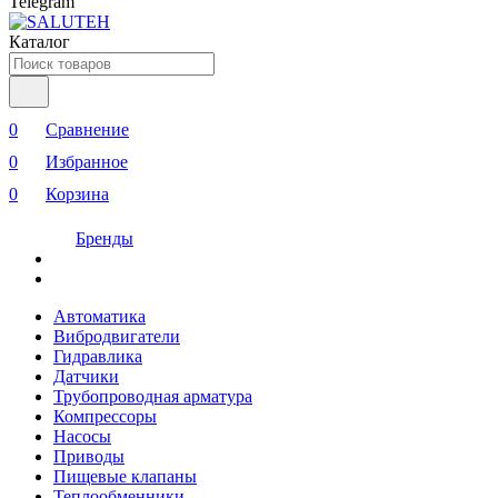
Telegram
Каталог
0
Сравнение
0
Избранное
0
Корзина
Бренды
Автоматика
Вибродвигатели
Гидравлика
Датчики
Трубопроводная арматура
Компрессоры
Насосы
Приводы
Пищевые клапаны
Теплообменники