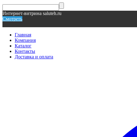
Интернет-витрина saluteh.ru
Смотреть
Главная
Компания
Каталог
Контакты
Доставка и оплата