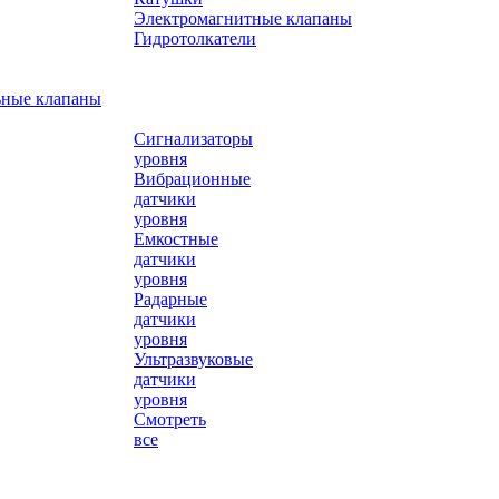
Электромагнитные клапаны
Гидротолкатели
ьные клапаны
Сигнализаторы
уровня
Вибрационные
датчики
уровня
Емкостные
датчики
уровня
Радарные
датчики
уровня
Ультразвуковые
датчики
уровня
Смотреть
все