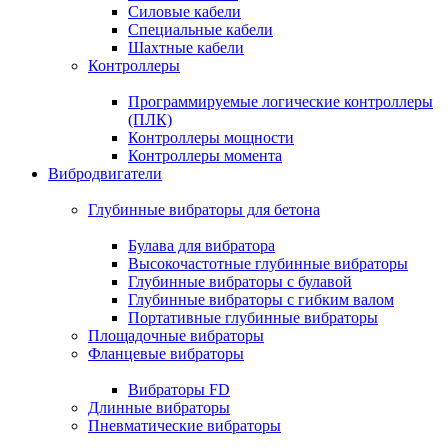
Силовые кабели
Специальные кабели
Шахтные кабели
Контроллеры
Программируемые логические контроллеры
(ПЛК)
Контроллеры мощности
Контроллеры момента
Вибродвигатели
Глубинные вибраторы для бетона
Булава для вибратора
Высокочастотные глубинные вибраторы
Глубинные вибраторы с булавой
Глубинные вибраторы с гибким валом
Портативные глубинные вибраторы
Площадочные вибраторы
Фланцевые вибраторы
Вибраторы FD
Длинные вибраторы
Пневматические вибраторы