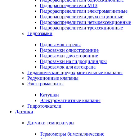
Гидрораспределители МТЗ
Гидрораспределители электромагнитные
Гидрораспределители двухсекционные
Гидрораспределители четырехсекционные
Гидрораспределители трехсекционные
Гидрозамки
Гидрозамок стрелы
Гидрозамки односторонние
Гидрозамки двухсторонние
Гидрозамки на гидроцилиндры
Гидрозамок для автокрана
Гидавлические предохранительные клапаны
Редукционные клапаны
Электромагниты
Катушки
Электромагнитные клапаны
Гидротолкатели
Датчики
Датчики температуры
Термометры биметаллические