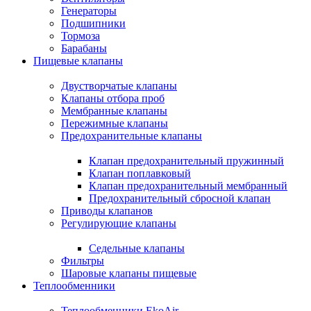
Генераторы
Подшипники
Тормоза
Барабаны
Пищевые клапаны
Двустворчатые клапаны
Клапаны отбора проб
Мембранные клапаны
Пережимные клапаны
Предохранительные клапаны
Клапан предохранительный пружинный
Клапан поплавковый
Клапан предохранительный мембранный
Предохранительный сбросной клапан
Приводы клапанов
Регулирующие клапаны
Седельные клапаны
Фильтры
Шаровые клапаны пищевые
Теплообменники
Теплообменники EkoAir