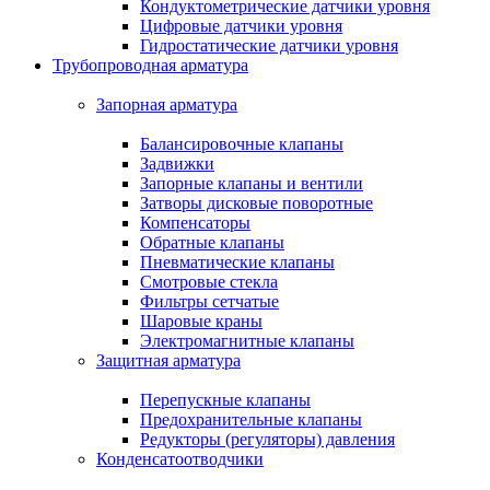
Кондуктометрические датчики уровня
Цифровые датчики уровня
Гидростатические датчики уровня
Трубопроводная арматура
Запорная арматура
Балансировочные клапаны
Задвижки
Запорные клапаны и вентили
Затворы дисковые поворотные
Компенсаторы
Обратные клапаны
Пневматические клапаны
Смотровые стекла
Фильтры сетчатые
Шаровые краны
Электромагнитные клапаны
Защитная арматура
Перепускные клапаны
Предохранительные клапаны
Редукторы (регуляторы) давления
Конденсатоотводчики