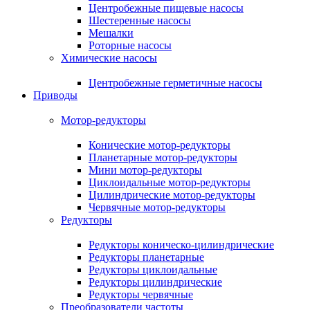
Центробежные пищевые насосы
Шестеренные насосы
Мешалки
Роторные насосы
Химические насосы
Центробежные герметичные насосы
Приводы
Мотор-редукторы
Конические мотор-редукторы
Планетарные мотор-редукторы
Мини мотор-редукторы
Циклоидальные мотор-редукторы
Цилиндрические мотор-редукторы
Червячные мотор-редукторы
Редукторы
Редукторы коническо-цилиндрические
Редукторы планетарные
Редукторы циклоидальные
Редукторы цилиндрические
Редукторы червячные
Преобразователи частоты