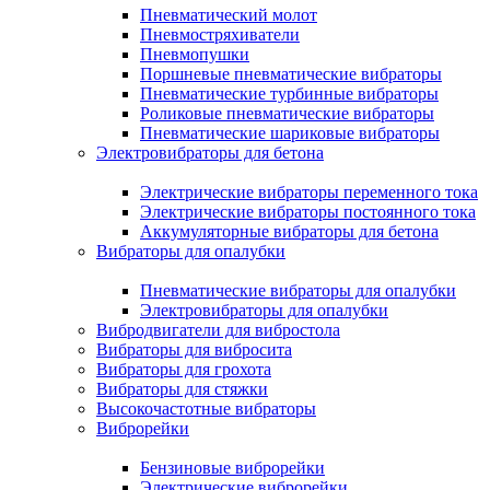
Пневматический молот
Пневмостряхиватели
Пневмопушки
Поршневые пневматические вибраторы
Пневматические турбинные вибраторы
Роликовые пневматические вибраторы
Пневматические шариковые вибраторы
Электровибраторы для бетона
Электрические вибраторы переменного тока
Электрические вибраторы постоянного тока
Аккумуляторные вибраторы для бетона
Вибраторы для опалубки
Пневматические вибраторы для опалубки
Электровибраторы для опалубки
Вибродвигатели для вибростола
Вибраторы для вибросита
Вибраторы для грохота
Вибраторы для стяжки
Высокочастотные вибраторы
Виброрейки
Бензиновые виброрейки
Электрические виброрейки