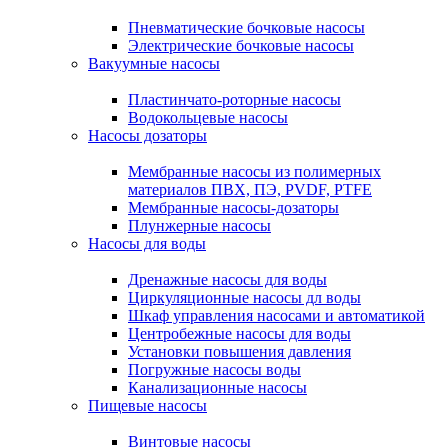
Пневматические бочковые насосы
Электрические бочковые насосы
Вакуумные насосы
Пластинчато-роторные насосы
Водокольцевые насосы
Насосы дозаторы
Мембранные насосы из полимерных
материалов ПВХ, ПЭ, PVDF, PTFE
Мембранные насосы-дозаторы
Плунжерные насосы
Насосы для воды
Дренажные насосы для воды
Циркуляционные насосы дл воды
Шкаф управления насосами и автоматикой
Центробежные насосы для воды
Установки повышения давления
Погружные насосы воды
Канализационные насосы
Пищевые насосы
Винтовые насосы