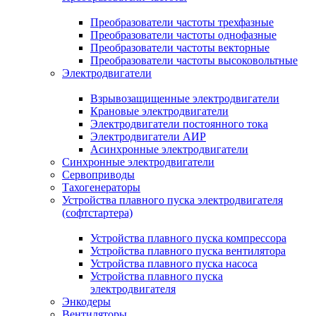
Преобразователи частоты трехфазные
Преобразователи частоты однофазные
Преобразователи частоты векторные
Преобразователи частоты высоковольтные
Электродвигатели
Взрывозащищенные электродвигатели
Крановые электродвигатели
Электродвигатели постоянного тока
Электродвигатели АИР
Асинхронные электродвигатели
Синхронные электродвигатели
Сервоприводы
Тахогенераторы
Устройства плавного пуска электродвигателя
(софтстартера)
Устройства плавного пуска компрессора
Устройства плавного пуска вентилятора
Устройства плавного пуска насоса
Устройства плавного пуска
электродвигателя
Энкодеры
Вентиляторы