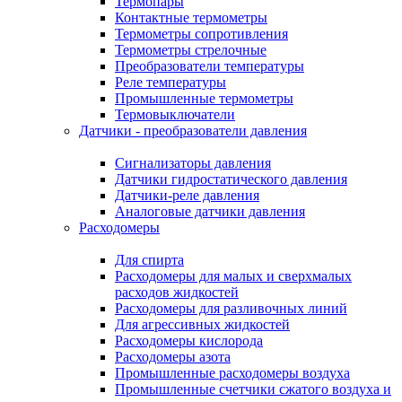
Термопары
Контактные термометры
Термометры сопротивления
Термометры стрелочные
Преобразователи температуры
Реле температуры
Промышленные термометры
Термовыключатели
Датчики - преобразователи давления
Сигнализаторы давления
Датчики гидростатического давления
Датчики-реле давления
Аналоговые датчики давления
Расходомеры
Для спирта
Расходомеры для малых и сверхмалых
расходов жидкостей
Расходомеры для разливочных линий
Для агрессивных жидкостей
Расходомеры кислорода
Расходомеры азота
Промышленные расходомеры воздуха
Промышленные счетчики сжатого воздуха и