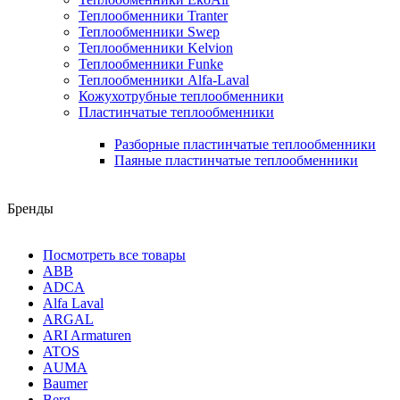
Теплообменники Tranter
Теплообменники Swep
Теплообменники Kelvion
Теплообменники Funke
Теплообменники Alfa-Laval
Кожухотрубные теплообменники
Пластинчатые теплообменники
Разборные пластинчатые теплообменники
Паяные пластинчатые теплообменники
Бренды
Посмотреть все товары
ABB
ADCA
Alfa Laval
ARGAL
ARI Armaturen
ATOS
AUMA
Baumer
Berg