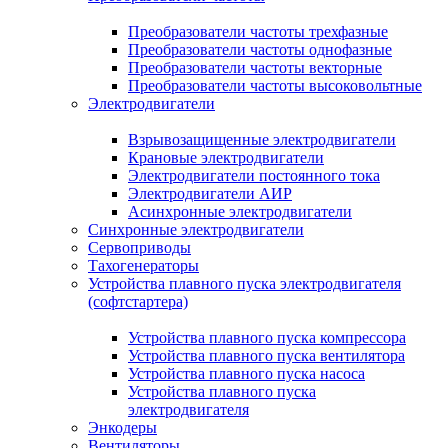
Преобразователи частоты трехфазные
Преобразователи частоты однофазные
Преобразователи частоты векторные
Преобразователи частоты высоковольтные
Электродвигатели
Взрывозащищенные электродвигатели
Крановые электродвигатели
Электродвигатели постоянного тока
Электродвигатели АИР
Асинхронные электродвигатели
Синхронные электродвигатели
Сервоприводы
Тахогенераторы
Устройства плавного пуска электродвигателя
(софтстартера)
Устройства плавного пуска компрессора
Устройства плавного пуска вентилятора
Устройства плавного пуска насоса
Устройства плавного пуска
электродвигателя
Энкодеры
Вентиляторы