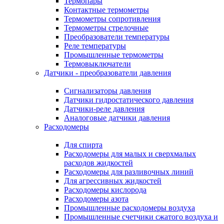
Термопары
Контактные термометры
Термометры сопротивления
Термометры стрелочные
Преобразователи температуры
Реле температуры
Промышленные термометры
Термовыключатели
Датчики - преобразователи давления
Сигнализаторы давления
Датчики гидростатического давления
Датчики-реле давления
Аналоговые датчики давления
Расходомеры
Для спирта
Расходомеры для малых и сверхмалых
расходов жидкостей
Расходомеры для разливочных линий
Для агрессивных жидкостей
Расходомеры кислорода
Расходомеры азота
Промышленные расходомеры воздуха
Промышленные счетчики сжатого воздуха и