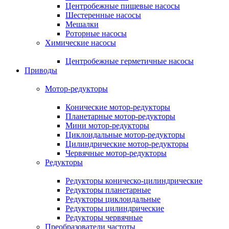
Центробежные пищевые насосы
Шестеренные насосы
Мешалки
Роторные насосы
Химические насосы
Центробежные герметичные насосы
Приводы
Мотор-редукторы
Конические мотор-редукторы
Планетарные мотор-редукторы
Мини мотор-редукторы
Циклоидальные мотор-редукторы
Цилиндрические мотор-редукторы
Червячные мотор-редукторы
Редукторы
Редукторы коническо-цилиндрические
Редукторы планетарные
Редукторы циклоидальные
Редукторы цилиндрические
Редукторы червячные
Преобразователи частоты