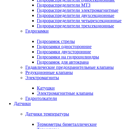
Гидрораспределители МТЗ
Гидрораспределители электромагнитные
Гидрораспределители двухсекционные
Гидрораспределители четырехсекционные
Гидрораспределители трехсекционные
Гидрозамки
Гидрозамок стрелы
Гидрозамки односторонние
Гидрозамки двухсторонние
Гидрозамки на гидроцилиндры
Гидрозамок для автокрана
Гидавлические предохранительные клапаны
Редукционные клапаны
Электромагниты
Катушки
Электромагнитные клапаны
Гидротолкатели
Датчики
Датчики температуры
Термометры биметаллические