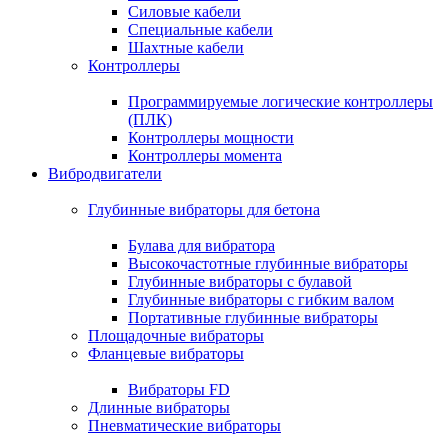
Силовые кабели
Специальные кабели
Шахтные кабели
Контроллеры
Программируемые логические контроллеры
(ПЛК)
Контроллеры мощности
Контроллеры момента
Вибродвигатели
Глубинные вибраторы для бетона
Булава для вибратора
Высокочастотные глубинные вибраторы
Глубинные вибраторы с булавой
Глубинные вибраторы с гибким валом
Портативные глубинные вибраторы
Площадочные вибраторы
Фланцевые вибраторы
Вибраторы FD
Длинные вибраторы
Пневматические вибраторы