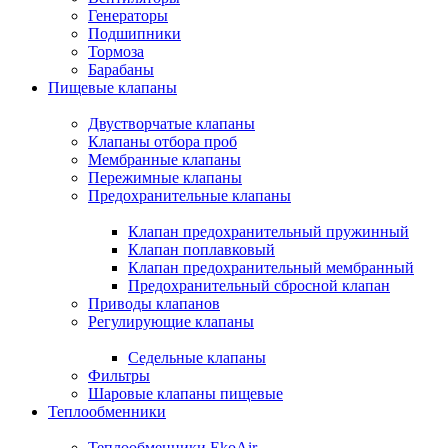
Генераторы
Подшипники
Тормоза
Барабаны
Пищевые клапаны
Двустворчатые клапаны
Клапаны отбора проб
Мембранные клапаны
Пережимные клапаны
Предохранительные клапаны
Клапан предохранительный пружинный
Клапан поплавковый
Клапан предохранительный мембранный
Предохранительный сбросной клапан
Приводы клапанов
Регулирующие клапаны
Седельные клапаны
Фильтры
Шаровые клапаны пищевые
Теплообменники
Теплообменники EkoAir