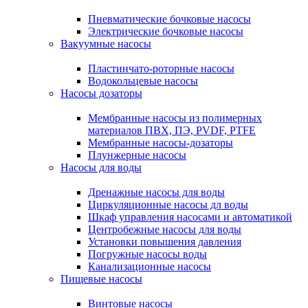
Пневматические бочковые насосы
Электрические бочковые насосы
Вакуумные насосы
Пластинчато-роторные насосы
Водокольцевые насосы
Насосы дозаторы
Мембранные насосы из полимерных
материалов ПВХ, ПЭ, PVDF, PTFE
Мембранные насосы-дозаторы
Плунжерные насосы
Насосы для воды
Дренажные насосы для воды
Циркуляционные насосы дл воды
Шкаф управления насосами и автоматикой
Центробежные насосы для воды
Установки повышения давления
Погружные насосы воды
Канализационные насосы
Пищевые насосы
Винтовые насосы