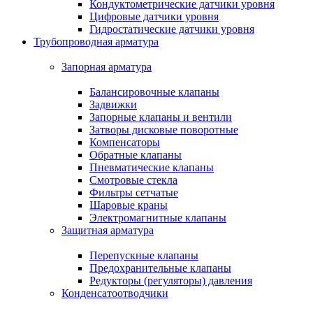
Кондуктометрические датчики уровня
Цифровые датчики уровня
Гидростатические датчики уровня
Трубопроводная арматура
Запорная арматура
Балансировочные клапаны
Задвижки
Запорные клапаны и вентили
Затворы дисковые поворотные
Компенсаторы
Обратные клапаны
Пневматические клапаны
Смотровые стекла
Фильтры сетчатые
Шаровые краны
Электромагнитные клапаны
Защитная арматура
Перепускные клапаны
Предохранительные клапаны
Редукторы (регуляторы) давления
Конденсатоотводчики