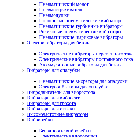
Пневматический молот
Пневмостряхиватели
Пневмопушки
Поршневые пневматические вибраторы
Пневматические турбинные вибраторы
Роликовые пневматические вибраторы
Пневматические шариковые вибраторы
Электровибраторы для бетона
Электрические вибраторы переменного тока
Электрические вибраторы постоянного тока
Аккумуляторные вибраторы для бетона
Вибраторы для опалубки
Пневматические вибраторы для опалубки
Электровибраторы для опалубки
Вибродвигатели для вибростола
Вибраторы для вибросита
Вибраторы для грохота
Вибраторы для стяжки
Высокочастотные вибраторы
Виброрейки
Бензиновые виброрейки
Электрические виброрейки