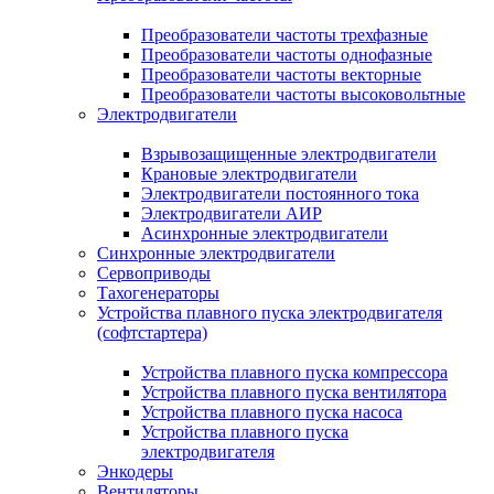
Преобразователи частоты трехфазные
Преобразователи частоты однофазные
Преобразователи частоты векторные
Преобразователи частоты высоковольтные
Электродвигатели
Взрывозащищенные электродвигатели
Крановые электродвигатели
Электродвигатели постоянного тока
Электродвигатели АИР
Асинхронные электродвигатели
Синхронные электродвигатели
Сервоприводы
Тахогенераторы
Устройства плавного пуска электродвигателя
(софтстартера)
Устройства плавного пуска компрессора
Устройства плавного пуска вентилятора
Устройства плавного пуска насоса
Устройства плавного пуска
электродвигателя
Энкодеры
Вентиляторы