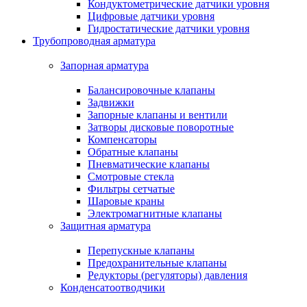
Кондуктометрические датчики уровня
Цифровые датчики уровня
Гидростатические датчики уровня
Трубопроводная арматура
Запорная арматура
Балансировочные клапаны
Задвижки
Запорные клапаны и вентили
Затворы дисковые поворотные
Компенсаторы
Обратные клапаны
Пневматические клапаны
Смотровые стекла
Фильтры сетчатые
Шаровые краны
Электромагнитные клапаны
Защитная арматура
Перепускные клапаны
Предохранительные клапаны
Редукторы (регуляторы) давления
Конденсатоотводчики