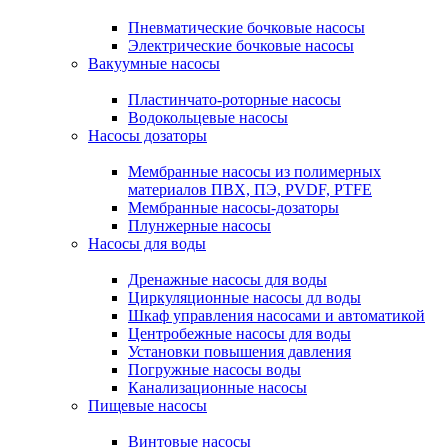
Пневматические бочковые насосы
Электрические бочковые насосы
Вакуумные насосы
Пластинчато-роторные насосы
Водокольцевые насосы
Насосы дозаторы
Мембранные насосы из полимерных
материалов ПВХ, ПЭ, PVDF, PTFE
Мембранные насосы-дозаторы
Плунжерные насосы
Насосы для воды
Дренажные насосы для воды
Циркуляционные насосы дл воды
Шкаф управления насосами и автоматикой
Центробежные насосы для воды
Установки повышения давления
Погружные насосы воды
Канализационные насосы
Пищевые насосы
Винтовые насосы