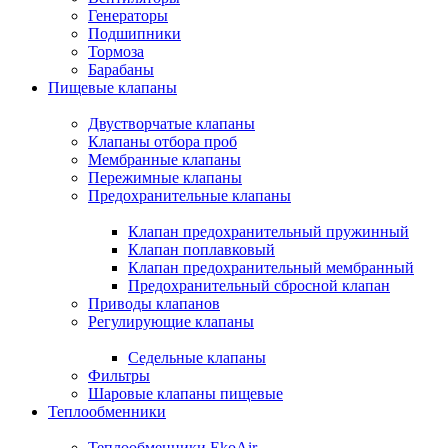
Генераторы
Подшипники
Тормоза
Барабаны
Пищевые клапаны
Двустворчатые клапаны
Клапаны отбора проб
Мембранные клапаны
Пережимные клапаны
Предохранительные клапаны
Клапан предохранительный пружинный
Клапан поплавковый
Клапан предохранительный мембранный
Предохранительный сбросной клапан
Приводы клапанов
Регулирующие клапаны
Седельные клапаны
Фильтры
Шаровые клапаны пищевые
Теплообменники
Теплообменники EkoAir