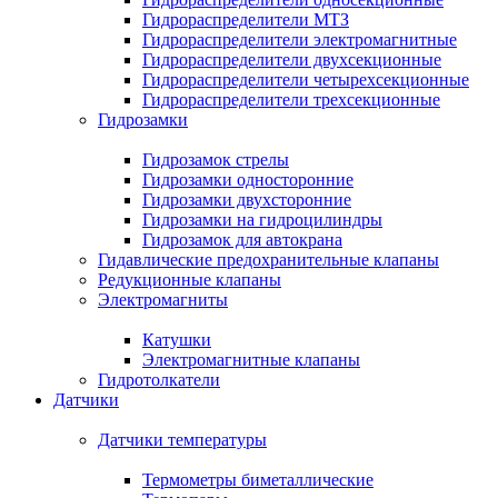
Гидрораспределители МТЗ
Гидрораспределители электромагнитные
Гидрораспределители двухсекционные
Гидрораспределители четырехсекционные
Гидрораспределители трехсекционные
Гидрозамки
Гидрозамок стрелы
Гидрозамки односторонние
Гидрозамки двухсторонние
Гидрозамки на гидроцилиндры
Гидрозамок для автокрана
Гидавлические предохранительные клапаны
Редукционные клапаны
Электромагниты
Катушки
Электромагнитные клапаны
Гидротолкатели
Датчики
Датчики температуры
Термометры биметаллические