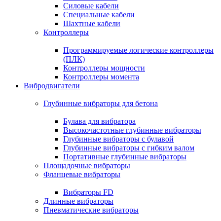
Силовые кабели
Специальные кабели
Шахтные кабели
Контроллеры
Программируемые логические контроллеры
(ПЛК)
Контроллеры мощности
Контроллеры момента
Вибродвигатели
Глубинные вибраторы для бетона
Булава для вибратора
Высокочастотные глубинные вибраторы
Глубинные вибраторы с булавой
Глубинные вибраторы с гибким валом
Портативные глубинные вибраторы
Площадочные вибраторы
Фланцевые вибраторы
Вибраторы FD
Длинные вибраторы
Пневматические вибраторы