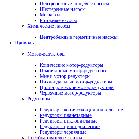
Центробежные пищевые насосы
Шестеренные насосы
Мешалки
Роторные насосы
Химические насосы
Центробежные герметичные насосы
Приводы
Мотор-редукторы
Конические мотор-редукторы
Планетарные мотор-редукторы
Мини мотор-редукторы
Циклоидальные мотор-редукторы
Цилиндрические мотор-редукторы
Червячные мотор-редукторы
Редукторы
Редукторы коническо-цилиндрические
Редукторы планетарные
Редукторы циклоидальные
Редукторы цилиндрические
Редукторы червячные
Преобразователи частоты