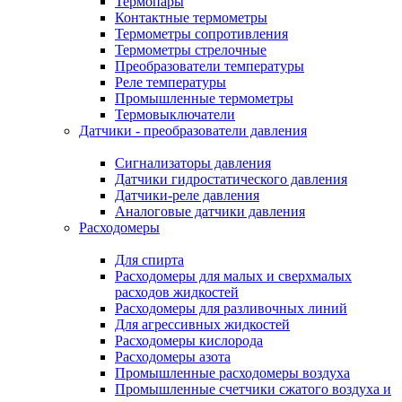
Термопары
Контактные термометры
Термометры сопротивления
Термометры стрелочные
Преобразователи температуры
Реле температуры
Промышленные термометры
Термовыключатели
Датчики - преобразователи давления
Сигнализаторы давления
Датчики гидростатического давления
Датчики-реле давления
Аналоговые датчики давления
Расходомеры
Для спирта
Расходомеры для малых и сверхмалых
расходов жидкостей
Расходомеры для разливочных линий
Для агрессивных жидкостей
Расходомеры кислорода
Расходомеры азота
Промышленные расходомеры воздуха
Промышленные счетчики сжатого воздуха и