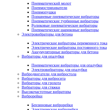
Пневматический молот
Пневмостряхиватели
Пневмопушки
Поршневые пневматические вибраторы
Пневматические турбинные вибраторы
Роликовые пневматические вибраторы
Пневматические шариковые вибраторы
Электровибраторы для бетона
Электрические вибраторы переменного тока
Электрические вибраторы постоянного тока
Аккумуляторные вибраторы для бетона
Вибраторы для опалубки
Пневматические вибраторы для опалубки
Электровибраторы для опалубки
Вибродвигатели для вибростола
Вибраторы для вибросита
Вибраторы для грохота
Вибраторы для стяжки
Высокочастотные вибраторы
Виброрейки
Бензиновые виброрейки
Электрические виброрейки