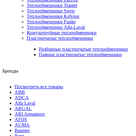
Теплообменники Tranter
Теплообменники Swep
Теплообменники Kelvion
Теплообменники Funke
Теплообменники Alfa-Laval
Кожухотрубные теплообменники
Пластинчатые теплообменники
Разборные пластинчатые теплообменники
Паяные пластинчатые теплообменники
Бренды
Посмотреть все товары
ABB
ADCA
Alfa Laval
ARGAL
ARI Armaturen
ATOS
AUMA
Baumer
Berg