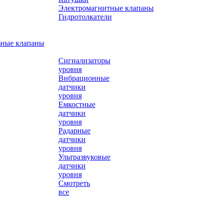
Электромагнитные клапаны
Гидротолкатели
ьные клапаны
Сигнализаторы
уровня
Вибрационные
датчики
уровня
Емкостные
датчики
уровня
Радарные
датчики
уровня
Ультразвуковые
датчики
уровня
Смотреть
все