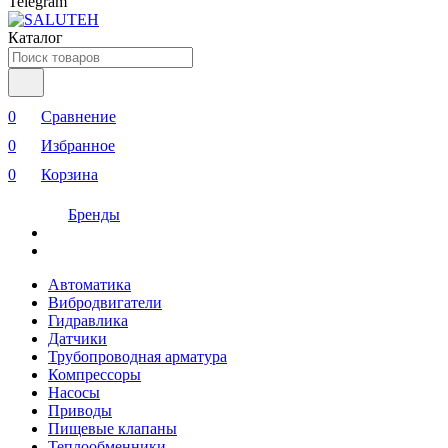
Telegram
Каталог
0
Сравнение
0
Избранное
0
Корзина
Бренды
Автоматика
Вибродвигатели
Гидравлика
Датчики
Трубопроводная арматура
Компрессоры
Насосы
Приводы
Пищевые клапаны
Теплообменники