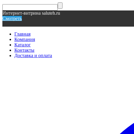
Интернет-витрина saluteh.ru
Смотреть
Главная
Компания
Каталог
Контакты
Доставка и оплата