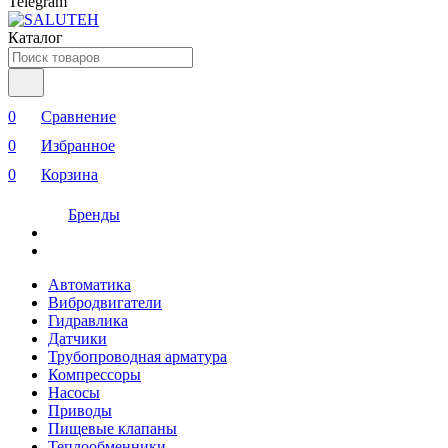
Telegram
Каталог
0
Сравнение
0
Избранное
0
Корзина
Бренды
Автоматика
Вибродвигатели
Гидравлика
Датчики
Трубопроводная арматура
Компрессоры
Насосы
Приводы
Пищевые клапаны
Теплообменники