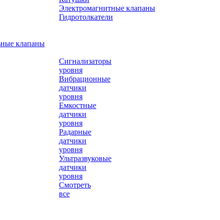
Электромагнитные клапаны
Гидротолкатели
ьные клапаны
Сигнализаторы
уровня
Вибрационные
датчики
уровня
Емкостные
датчики
уровня
Радарные
датчики
уровня
Ультразвуковые
датчики
уровня
Смотреть
все