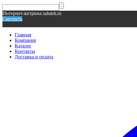
Интернет-витрина saluteh.ru
Смотреть
Главная
Компания
Каталог
Контакты
Доставка и оплата