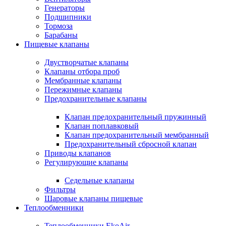
Генераторы
Подшипники
Тормоза
Барабаны
Пищевые клапаны
Двустворчатые клапаны
Клапаны отбора проб
Мембранные клапаны
Пережимные клапаны
Предохранительные клапаны
Клапан предохранительный пружинный
Клапан поплавковый
Клапан предохранительный мембранный
Предохранительный сбросной клапан
Приводы клапанов
Регулирующие клапаны
Седельные клапаны
Фильтры
Шаровые клапаны пищевые
Теплообменники
Теплообменники EkoAir