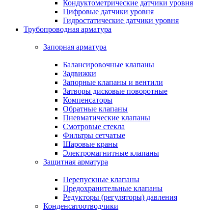
Кондуктометрические датчики уровня
Цифровые датчики уровня
Гидростатические датчики уровня
Трубопроводная арматура
Запорная арматура
Балансировочные клапаны
Задвижки
Запорные клапаны и вентили
Затворы дисковые поворотные
Компенсаторы
Обратные клапаны
Пневматические клапаны
Смотровые стекла
Фильтры сетчатые
Шаровые краны
Электромагнитные клапаны
Защитная арматура
Перепускные клапаны
Предохранительные клапаны
Редукторы (регуляторы) давления
Конденсатоотводчики