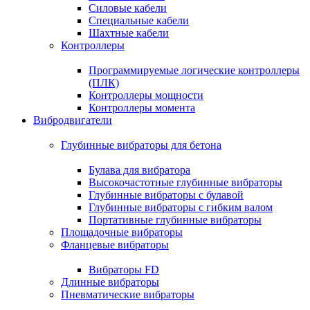
Силовые кабели
Специальные кабели
Шахтные кабели
Контроллеры
Программируемые логические контроллеры
(ПЛК)
Контроллеры мощности
Контроллеры момента
Вибродвигатели
Глубинные вибраторы для бетона
Булава для вибратора
Высокочастотные глубинные вибраторы
Глубинные вибраторы с булавой
Глубинные вибраторы с гибким валом
Портативные глубинные вибраторы
Площадочные вибраторы
Фланцевые вибраторы
Вибраторы FD
Длинные вибраторы
Пневматические вибраторы