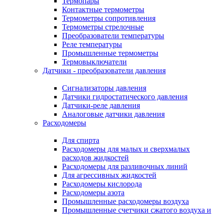
Термопары
Контактные термометры
Термометры сопротивления
Термометры стрелочные
Преобразователи температуры
Реле температуры
Промышленные термометры
Термовыключатели
Датчики - преобразователи давления
Сигнализаторы давления
Датчики гидростатического давления
Датчики-реле давления
Аналоговые датчики давления
Расходомеры
Для спирта
Расходомеры для малых и сверхмалых
расходов жидкостей
Расходомеры для разливочных линий
Для агрессивных жидкостей
Расходомеры кислорода
Расходомеры азота
Промышленные расходомеры воздуха
Промышленные счетчики сжатого воздуха и