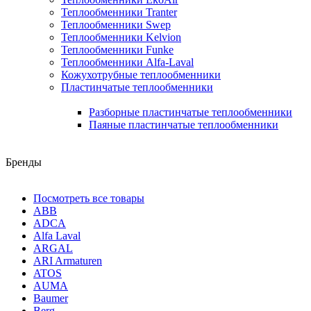
Теплообменники Tranter
Теплообменники Swep
Теплообменники Kelvion
Теплообменники Funke
Теплообменники Alfa-Laval
Кожухотрубные теплообменники
Пластинчатые теплообменники
Разборные пластинчатые теплообменники
Паяные пластинчатые теплообменники
Бренды
Посмотреть все товары
ABB
ADCA
Alfa Laval
ARGAL
ARI Armaturen
ATOS
AUMA
Baumer
Berg