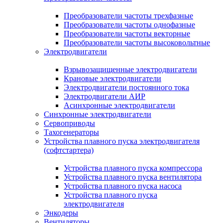
Преобразователи частоты трехфазные
Преобразователи частоты однофазные
Преобразователи частоты векторные
Преобразователи частоты высоковольтные
Электродвигатели
Взрывозащищенные электродвигатели
Крановые электродвигатели
Электродвигатели постоянного тока
Электродвигатели АИР
Асинхронные электродвигатели
Синхронные электродвигатели
Сервоприводы
Тахогенераторы
Устройства плавного пуска электродвигателя
(софтстартера)
Устройства плавного пуска компрессора
Устройства плавного пуска вентилятора
Устройства плавного пуска насоса
Устройства плавного пуска
электродвигателя
Энкодеры
Вентиляторы