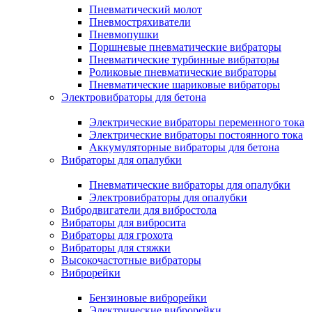
Пневматический молот
Пневмостряхиватели
Пневмопушки
Поршневые пневматические вибраторы
Пневматические турбинные вибраторы
Роликовые пневматические вибраторы
Пневматические шариковые вибраторы
Электровибраторы для бетона
Электрические вибраторы переменного тока
Электрические вибраторы постоянного тока
Аккумуляторные вибраторы для бетона
Вибраторы для опалубки
Пневматические вибраторы для опалубки
Электровибраторы для опалубки
Вибродвигатели для вибростола
Вибраторы для вибросита
Вибраторы для грохота
Вибраторы для стяжки
Высокочастотные вибраторы
Виброрейки
Бензиновые виброрейки
Электрические виброрейки