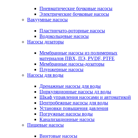
Пневматические бочковые насосы
Электрические бочковые насосы
Вакуумные насосы
Пластинчато-роторные насосы
Водокольцевые насосы
Насосы дозаторы
Мембранные насосы из полимерных
материалов ПВХ, ПЭ, PVDF, PTFE
Мембранные насосы-дозаторы
Плунжерные насосы
Насосы для воды
Дренажные насосы для воды
Циркуляционные насосы дл воды
Шкаф управления насосами и автоматикой
Центробежные насосы для воды
Установки повышения давления
Погружные насосы воды
Канализационные насосы
Пищевые насосы
Винтовые насосы