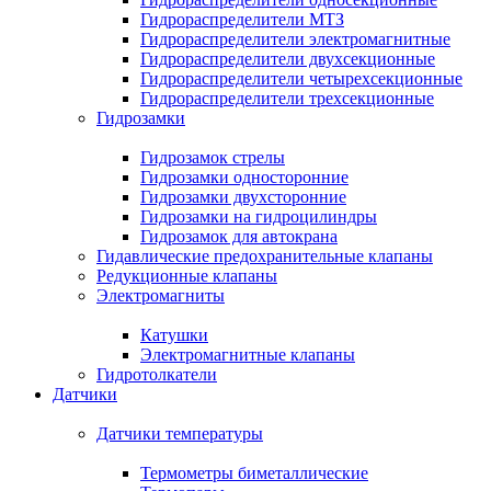
Гидрораспределители МТЗ
Гидрораспределители электромагнитные
Гидрораспределители двухсекционные
Гидрораспределители четырехсекционные
Гидрораспределители трехсекционные
Гидрозамки
Гидрозамок стрелы
Гидрозамки односторонние
Гидрозамки двухсторонние
Гидрозамки на гидроцилиндры
Гидрозамок для автокрана
Гидавлические предохранительные клапаны
Редукционные клапаны
Электромагниты
Катушки
Электромагнитные клапаны
Гидротолкатели
Датчики
Датчики температуры
Термометры биметаллические