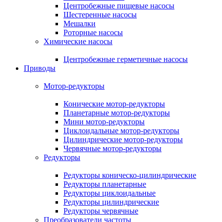
Центробежные пищевые насосы
Шестеренные насосы
Мешалки
Роторные насосы
Химические насосы
Центробежные герметичные насосы
Приводы
Мотор-редукторы
Конические мотор-редукторы
Планетарные мотор-редукторы
Мини мотор-редукторы
Циклоидальные мотор-редукторы
Цилиндрические мотор-редукторы
Червячные мотор-редукторы
Редукторы
Редукторы коническо-цилиндрические
Редукторы планетарные
Редукторы циклоидальные
Редукторы цилиндрические
Редукторы червячные
Преобразователи частоты